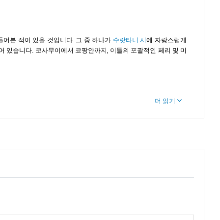
들어본 적이 있을 것입니다. 그 중 하나가
수랏타니 시
에 자랑스럽게
어 있습니다. 코사무이에서 코팡안까지, 이들의 포괄적인 페리 및 미
더 읽기
 풍요로운 모습이 여러분 앞에 펼쳐집니다.
 드러냅니다.
타니는 환영하는 주민들뿐만 아니라 교통 허브로서의 중요한 역할 덕분
어떤 사람들은 태국만의 빛나는 해변에 매료되고, 다른 사람들은 고대