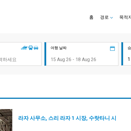
홈
경로
목적
여행 날짜
라자 사무소, 스리 라자 1 시장, 수랏타니 시