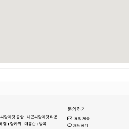
순수한 기쁨으로 가득 차 있습니다. 멀리에서는 지역 시장의 부드러운 웅성거림과
스스로 탐험하고 현재 진행 중인 이야기의 일부가 되기를 기다리는 하나의 세계입
과 코타오는 그늘에 숨어 있습니다. 이들은 미지의 경이로운 세계를 제공합니다.
조화롭게 공존하면서도 각각 독특한 매력을 지니고 있습니다.
 더 깊이 들여다보면, 시간에 의해 영향을 받지 않은 평화로운 해변의 낙원을 발
 동반자가 됩니다. 현지 어부들은 여전히 전통적인 방식으로 그물을 던지고, 
듬입니다. 이 섬은 다이버들의 꿈입니다. 그 수면 아래에는 생명이 가득한 세계
문의하기
스러운 흰동가리들이 생기 넘치는 말미잘 사이를 유연하게 춤추듯 움직입니다.
씨탐마랏 공항
나콘씨탐마랏 타운
요청 제출
파 댐
랑카위
매홍손
방콕
채팅하기