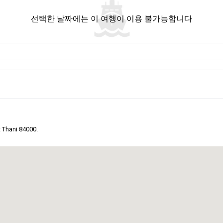
합니다. 함께 지역의 숨겨진 보물을 찾아 나서고, 이 세상 한쪽에서 간직해 온
선택한 날짜에는 이 여행이 이용 불가능합니다
고대의 매력적인 도시
치앙마이
가 사원과 산악의 아름다움으로 여러분을 부릅니다
사무이, 코팡안 등의 햇살 가득한 해변이 바로 근처에 있습니다. 이들은 함께 
과 같습니다. 이 공원은 수랏타니 주의 광활한 풍경 속에 자리 잡은 진정한 보물
상을 해보세요. 숲의 소리, 새의 지저귐, 나뭇잎의 바스락거림이 자연의 교향곡을
 Thani 84000.
많은 것을 보고 싶다면, 수랏타니는 여러분의 출발점이 될 것입니다. 이 도시는 
다른 흥미로운 목적지로 안내할 수 있습니다. 기차나 버스를 이용해, 수랏타니는
입니다. 이는 파란색과 금색의 색조로 그려진 거대한 캔버스와 같습니다. 이곳에서
 품고 있는 것 같습니다. 일부 이야기는 이곳을 대대로 고향으로 삼은 어부들에 