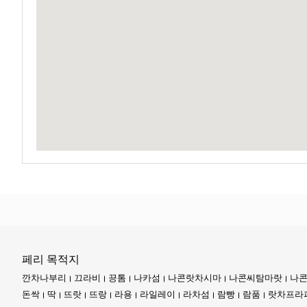
한 것입니다.
해변에서 놀고 있는 아이들을 볼 수 있습니다. 그들의 웃음소리는 
섬의 리듬에 맞춰 춤을 추는 듯합니다.
요약하자면, 코사무이는 단순히 지도상의 점이 아닙니다. 그것은 
섬, 코팡안으로 이동할 수 있습니다.
코사무이는 종종 여행자 이야기의 중심이 되지만, 이웃 섬인 코팡안
이들을 태국만의 숨겨진 이중주라고 생각해 보세요. 이들은 서로 
코팡안
은 많은 사람들에게 유명한 풀문 파티의 대명사입니다. 하지만
인적이 드문 해변을 상상해 보세요. 파도의 리듬 소리만이 여러분의
그리고 나서 코타오가 있습니다. 코팡안이 멜로디라면, 코타오는 리
니다.
페리 목적지
반짝이는 수면 아래에는 마법 같은 왕국이 숨겨져 있습니다. 익살
깐차나부리
끄라비
끙톰
나카섬
나콘랏차시마
나콘씨탐마랏
나콘
다.
돈싹
딱
뜨랏
뜨랑
라용
라일레이
라차섬
람빵
람품
랏차프라