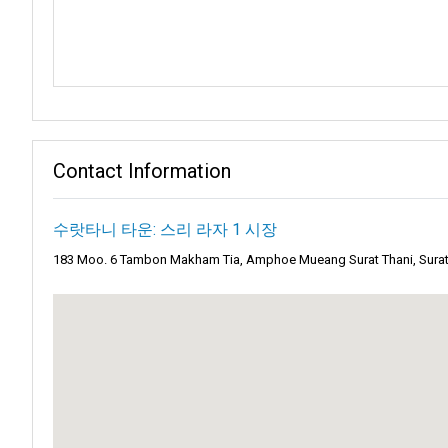
그들의 배경은 다양할지라도, 호기심이라는 공통된 끈이 그들을 연결
는 항상 우아한 호스트 역할을 합니다.
도시의 전략적 위치는 모험의 교차점으로 작용합니다. 북쪽에는 
기다립니다.
그러나 수랏타니의 인근 지역도 각자의 매력을 지니고 있습니다. 코
Contact Information
탐험을 기다리고 있습니다.
모험심이 강한 사람들에게
카오 속 국립공원
은 거부할 수 없는 부름
수랏타니 타운: 스리 라자 1 시장
푸르른 열대우림을 걸으며, 매 순간 새로운 식물과 동물을 만나는 상
183 Moo. 6 Tambon Makham Tia, Amphoe Mueang Surat Thani, Surat
하지만 이것이 수랏타니의 전부는 아닙니다. 만약 태국 남부의 더 
이 두 장소는 게이트웨이와 같습니다. 이들은 여러분을 이 지역의 
코사무이
는 많은 사람들이 들어본 이름이지만, 단순한 섬 그 이상
로운 시작처럼 느껴집니다.
그 모래사장에 발을 디디면, 마치 모든 모래알이 속삭이는 이야기를