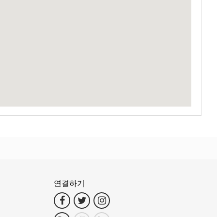
 축제의 흥겨운 리듬이 들려옵니다. 나무들은 바람에 흔들리며, 마치
니다. 거기에서 짧은 페리 여행으로 세계적으로 유명한 달빛 축제의
견할 수 있습니다.
아이들의 웃음소리가 섬의 새들의 노랫소리와 어우러집니다.
가 펼쳐져 있으며, 다채로운 산호초가 수많은 해양 생물을 품고 있습
연결하기
 우아한 바다거북은 고요한 우아함으로 물 속을 미끄러지듯 나아갑니