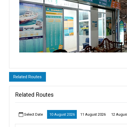
설명:
스리 라자 1 시장은 단순한 번잡한 바자르가 아닙니다. 이는 수랏
Related Routes
모든 코너에는 이야기가 담겨 있고, 모든 소리는 지역의 리듬에 더욱
Related Routes
타피 강변에 우아하게 자리 잡은 수랏타니 시는 다른 도시와는 비교
에 마음을 사로잡습니다.
Select Date
10 August 2026
11 August 2026
12 Augus
수랏타니의 거리는 매일 독특한 에너지로 활기를 띱니다. 전 세계에
사원과 과거의 이야기를 담고 있는 활기찬 시장에 관심을 갖습니다.