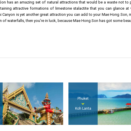
n has an amazing set of natural attractions that would be a waste not to pa
aining attractive formations of limestone stalactite that you can glance at 
ai Canyon is yet another great attraction you can add to your Mae Hong Son, m
an of waterfalls, then you’re in luck, because Mae Hong Son has got some beau
Phuket
Krabi