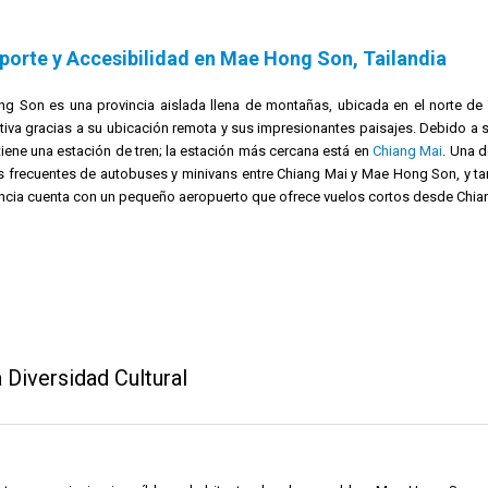
porte y Accesibilidad en Mae Hong Son, Tailandia
g Son es una provincia aislada llena de montañas, ubicada en el norte de 
tiva gracias a su ubicación remota y sus impresionantes paisajes. Debido a
iene una estación de tren; la estación más cercana está en
Chiang Mai
. Una 
os frecuentes de autobuses y minivans entre Chiang Mai y Mae Hong Son, y t
incia cuenta con un pequeño aeropuerto que ofrece vuelos cortos desde Chia
Diversidad Cultural