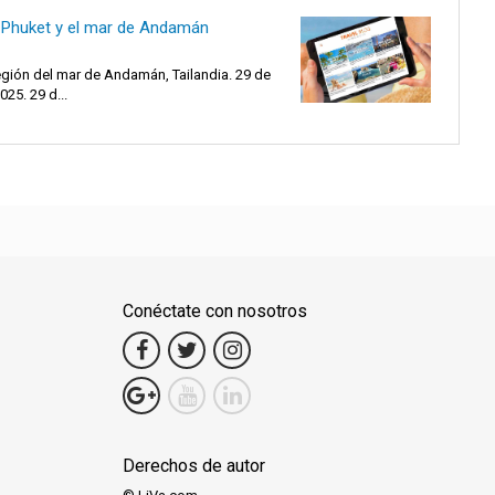
 Phuket y el mar de Andamán
egión del mar de Andamán, Tailandia. 29 de
25. 29 d...
Conéctate con nosotros
Derechos de autor