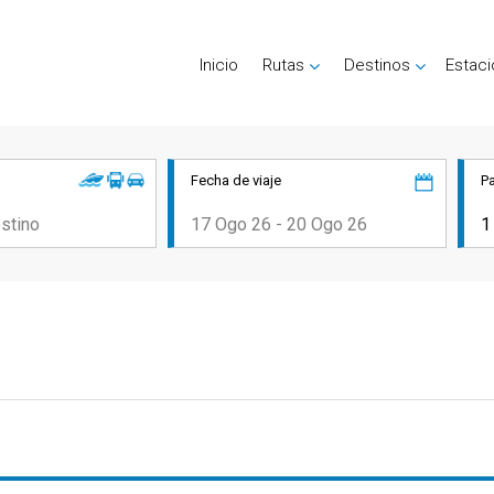
Inicio
Rutas
Destinos
Estac
Fecha de viaje
P