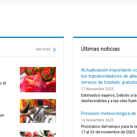
Últimas noticias
Ver todo
Actualización importante so
los transbordadores de alt
servicio de traslado gratuit
o el
17 Noviembre 2025
Estimados viajeros, Debido a l
desfavorables y a las olas fuert
Previsión meteorológica de
 un
16 Noviembre 2025
Pronóstico del tiempo para la r
17 al 23 de noviembre de 2025. 