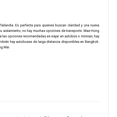
Tailandia. Es perfecta para quienes buscan claridad y una nueva
 su aislamiento, no hay muchas opciones de transporte. Mae Hong
de las opciones recomendadas es viajar en autobús o minivan; hay
ambién hay autobuses de larga distancia disponibles en Bangkok.
ng Mai.