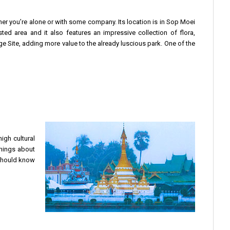
ether you’re alone or with some company. Its location is in Sop Moei
ted area and it also features an impressive collection of flora,
age Site, adding more value to the already luscious park. One of the
igh cultural
things about
 should know