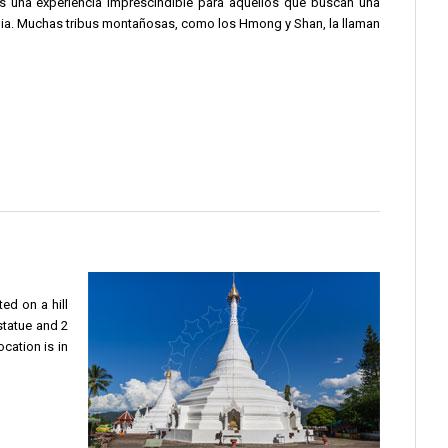
s una experiencia imprescindible para aquellos que buscan una
andia. Muchas tribus montañosas, como los Hmong y Shan, la llaman
ed on a hill
statue and 2
ocation is in