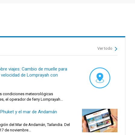
Ver todo
bre viajes: Cambio de muelle para
a velocidad de Lomprayah con
o
as condiciones meteorológicas
es, el operador de ferry Lomprayah...
 Phuket y el mar de Andamán
egión del Mar de Andamán, Tailandia. Del
17 de noviembre...