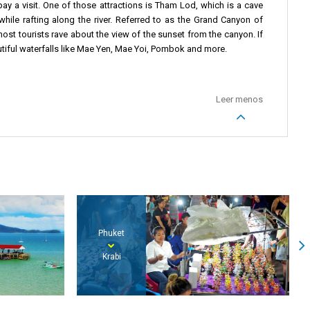
y a visit. One of those attractions is Tham Lod, which is a cave
while rafting along the river. Referred to as the Grand Canyon of
ost tourists rave about the view of the sunset from the canyon. If
tiful waterfalls like Mae Yen, Mae Yoi, Pombok and more.
Leer menos
Phuket
Koh Lipe