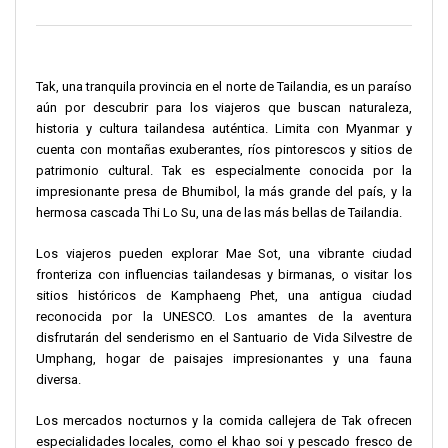
Tak, una tranquila provincia en el norte de Tailandia, es un paraíso
aún por descubrir para los viajeros que buscan naturaleza,
historia y cultura tailandesa auténtica. Limita con Myanmar y
cuenta con montañas exuberantes, ríos pintorescos y sitios de
patrimonio cultural. Tak es especialmente conocida por la
impresionante presa de Bhumibol, la más grande del país, y la
hermosa cascada Thi Lo Su, una de las más bellas de Tailandia.
Los viajeros pueden explorar Mae Sot, una vibrante ciudad
fronteriza con influencias tailandesas y birmanas, o visitar los
sitios históricos de Kamphaeng Phet, una antigua ciudad
reconocida por la UNESCO. Los amantes de la aventura
disfrutarán del senderismo en el Santuario de Vida Silvestre de
Umphang, hogar de paisajes impresionantes y una fauna
diversa.
Los mercados nocturnos y la comida callejera de Tak ofrecen
especialidades locales, como el khao soi y pescado fresco de