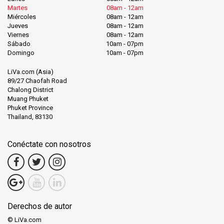
Martes
08am - 12am
Miércoles
08am - 12am
Jueves
08am - 12am
Viernes
08am - 12am
Sábado
10am - 07pm
Domingo
10am - 07pm
LiVa.com (Asia)
89/27 Chaofah Road
Chalong District
Muang Phuket
Phuket Province
Thailand, 83130
Conéctate con nosotros
Derechos de autor
© LiVa.com