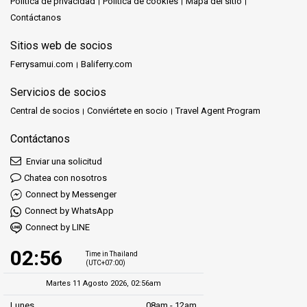
Política de privacidad
Política de cookies
Mapa del sitio
Contáctanos
Sitios web de socios
Ferrysamui.com
Baliferry.com
Servicios de socios
Central de socios
Conviértete en socio
Travel Agent Program
Contáctanos
Enviar una solicitud
Chatea con nosotros
Connect by Messenger
Connect by WhatsApp
Connect by LINE
02:56
Time in Thailand
(UTC+07:00)
Martes 11 Agosto 2026, 02:56am
Lunes
08am - 12am