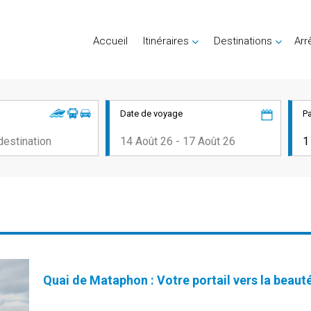
Accueil
Itinéraires
Destinations
Arr
Date de voyage
P
Quai de Mataphon : Votre portail vers la beaut