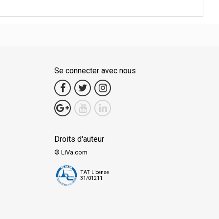
Se connecter avec nous
Droits d'auteur
© LiVa.com
TAT License
31/01211