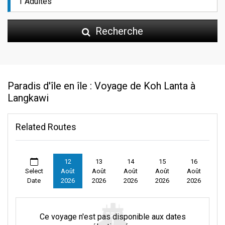
Recherche
Paradis d'île en île : Voyage de Koh Lanta à
Langkawi
Related Routes
12
13
14
15
16
Select
Août
Août
Août
Août
Août
Date
2026
2026
2026
2026
2026
Ce voyage n'est pas disponible aux dates