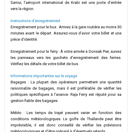
Samui, l’aéroport international de Krabi est une porte d’entrée
vers la région.
Instructions d'enregistrement
Enregistrement pour le bus
: Arrivez à la gare routière au moins 30
minutes avant le départ. Assurez-vous d’avoir votre billet et une
pièce d’identité.
Enregistrement pour le ferry
: À votre arrivée à
Donsak Pier
, suivez
les panneaux vers les guichets d'enregistrement des ferries.
Vérifiez les détails de votre billet de bus.
Informations importantes sur le voyage
Bagages
: La plupart des opérateurs permettent une quantité
raisonnable de bagages, mais il est préférable de vérifier les
politiques spécifiques à l'avance.
Raja Ferry
est réputé pour sa
gestion fiable des bagages.
Météo
: Les temps de trajet peuvent varier en fonction des
conditions météorologiques. Le
golfe de Thaïlande
peut être
imprévisible, il est donc conseillé de vérifier les prévisions
météorologiques et d'être préparé à d'éventuels retards.