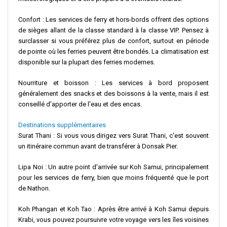
Confort
:
Les services de ferry
et hors-bords offrent des options
de sièges allant de la classe standard à la classe VIP. Pensez à
surclasser si vous préférez plus de confort, surtout en période
de pointe où les ferries peuvent être bondés.
La climatisation
est
disponible sur la plupart des ferries modernes.
Nourriture et boisson
: Les services à bord proposent
généralement des snacks et des boissons à la vente, mais il est
conseillé d'apporter de l'eau et des encas.
Destinations supplémentaires
Surat Thani
: Si vous vous dirigez vers Surat Thani, c'est souvent
un itinéraire commun avant de transférer à
Donsak Pier
.
Lipa Noi
: Un autre point d'arrivée sur Koh Samui, principalement
pour les services de ferry, bien que moins fréquenté que le port
de Nathon.
Koh Phangan et Koh Tao
: Après être arrivé à
Koh Samui depuis
Krabi
, vous pouvez poursuivre votre voyage vers les îles voisines