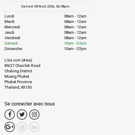
Samedi 08 Août 2026, 06:38pm
Lundi
08am - 12am
Mardi
08am - 12am
Mercredi
08am - 12am
Jeudi
08am - 12am
Vendredi
08am - 12am
Samedi
10am - 07pm
Dimanche
10am - 07pm
LiVa.com (Asia)
89/27 Chaofah Road
Chalong District
Muang Phuket
Phuket Province
Thailand, 83130
Se connecter avec nous