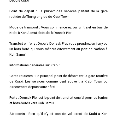
Depuis Krabi
:
Point de départ
: La plupart des services partent de la gare
routière de Thunglong ou de Krabi Town.
Mode de transport
: Vous commencerez par un trajet en
bus de
Krabi à Koh Samui
de Krabi à
Donsak Pier
.
Transfert en ferry
: Depuis Donsak Pier, vous prendrez un ferry ou
un hors-bord qui vous mènera directement au
port de Nathon
à
Koh Samui
.
Informations générales sur Krabi
:
Gares routières
: Le principal point de départ est la gare routière
de Krabi. Les services commencent souvent à Krabi Town ou
directement depuis votre hôtel.
Ports
:
Donsak Pier
est le point de transfert crucial pour les ferries
et hors-bords vers Koh Samui.
Aéroports
: Bien qu'il n'y ait pas de
vol direct de Krabi
à Koh