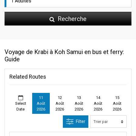
Recherche
Voyage de Krabi à Koh Samui en bus et ferry:
Guide
Related Routes
11
12
13
14
15
Select
Août
Août
Août
Août
Août
Date
2026
2026
2026
2026
2026
Filter