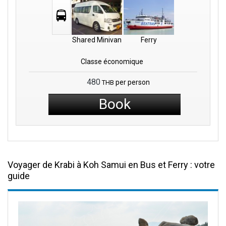
Shared Minivan
Ferry
Classe économique
480
per person
THB
Book
Voyager de Krabi à Koh Samui en Bus et Ferry : votre
guide