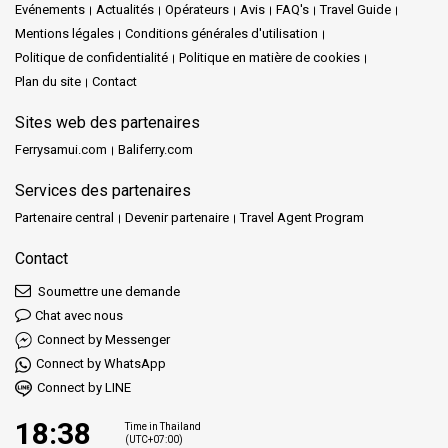
Evénements
Actualités
Opérateurs
Avis
FAQ's
Travel Guide
Mentions légales
Conditions générales d'utilisation
Politique de confidentialité
Politique en matière de cookies
Plan du site
Contact
Sites web des partenaires
Ferrysamui.com
Baliferry.com
Services des partenaires
Partenaire central
Devenir partenaire
Travel Agent Program
Contact
Soumettre une demande
Chat avec nous
Connect by Messenger
Connect by WhatsApp
Connect by LINE
18:38
Time in Thailand
(UTC+07:00)