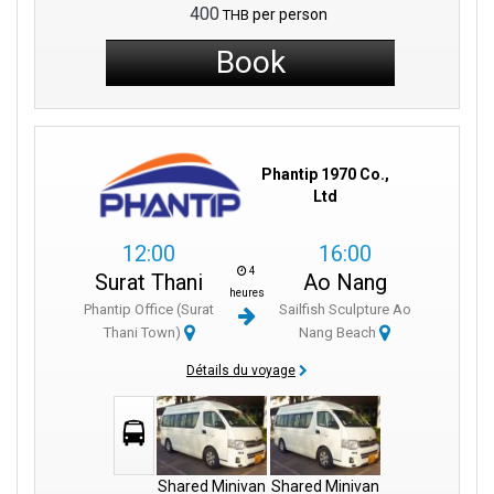
400
per person
THB
Book
Phantip 1970 Co.,
Ltd
12:00
16:00
4
Surat Thani
Ao Nang
heures
Phantip Office (Surat
Sailfish Sculpture Ao
Thani Town)
Nang Beach
Détails du voyage
Shared Minivan
Shared Minivan