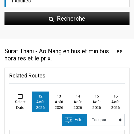
Recherche
Surat Thani - Ao Nang en bus et minibus : Les
horaires et le prix.
Related Routes
12
13
14
15
16
Select
Août
Août
Août
Août
Août
Date
2026
2026
2026
2026
2026
Filter