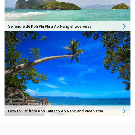
Se rendre de Koh Phi Phi à Ao Nang et vice versa
How to Get from Koh Lanta to Ao Nang and Vice Versa