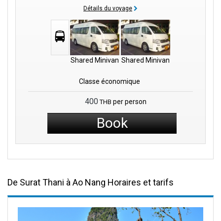
Détails du voyage
Shared Minivan
Shared Minivan
Classe économique
400
per person
THB
Book
De Surat Thani à Ao Nang Horaires et tarifs