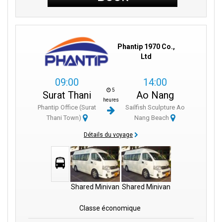
Phantip 1970 Co.,
Ltd
09:00
14:00
5
Surat Thani
Ao Nang
heures
Phantip Office (Surat
Sailfish Sculpture Ao
Thani Town)
Nang Beach
Détails du voyage
Shared Minivan
Shared Minivan
Classe économique