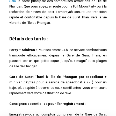
Sala
, la porte principale des nombreuses attractions de l’île de
Phangan. Que vous soyez en route pour la Full Moon Party ou à la
recherche de havres de paix, Lomprayah assure une transition
rapide et confortable depuis la Gare de Surat Thani vers la vie
vibrante de l’île de Phangan.
Détails des tarifs :
Ferry + Minivan :
Pour seulement 24 $, ce service combiné vous
transporte efficacement depuis la Gare de Surat Thani, en
passant par un quai pittoresque, jusqu’aux magnifiques plages
de l’île de Phangan.
Gare de Surat Thani à l’île de Phangan par speedboat +
minivan :
Optez pour le service de speedboat à 27 $ pour un
trajet plus rapide à travers les eaux scintillantes, vous emmenant
rapidement vers votre destination de rêve.
Consignes essentielles pour l’enregistrement :
Enregistrez-vous au comptoir Lomprayah de la Gare de Surat