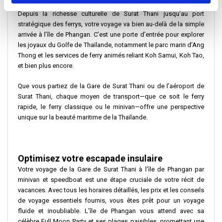
Depuis la richesse culturelle de Surat Thani jusqu’au port
stratégique des ferrys, votre voyage va bien au-delà de la simple
arrivée à l’île de Phangan. C’est une porte d’entrée pour explorer
les joyaux du Golfe de Thaïlande, notamment le parc marin d’Ang
Thong et les services de ferry animés reliant Koh Samui, Koh Tao,
et bien plus encore.
Que vous partiez de la Gare de Surat Thani ou de l’aéroport de
Surat Thani, chaque moyen de transport—que ce soit le ferry
rapide, le ferry classique ou le minivan—offre une perspective
unique sur la beauté maritime de la Thaïlande.
Optimisez votre escapade insulaire
Votre voyage de la Gare de Surat Thani à l’île de Phangan par
minivan et speedboat est une étape cruciale de votre récit de
vacances. Avec tous les horaires détaillés, les prix et les conseils
de voyage essentiels fournis, vous êtes prêt pour un voyage
fluide et inoubliable. L’île de Phangan vous attend avec sa
célèbre Full Moon Party et ses plages paisibles, promettant une