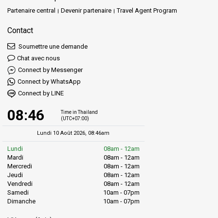
Partenaire central
Devenir partenaire
Travel Agent Program
Contact
Soumettre une demande
Chat avec nous
Connect by Messenger
Connect by WhatsApp
Connect by LINE
08:46
Time in Thailand
(UTC+07:00)
Lundi 10 Août 2026, 08:46am
Lundi
08am - 12am
Mardi
08am - 12am
Mercredi
08am - 12am
Jeudi
08am - 12am
Vendredi
08am - 12am
Samedi
10am - 07pm
Dimanche
10am - 07pm