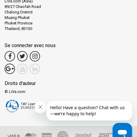
LiVa.com (Asia)
89/27 Chaofah Road
Chalong District
Muang Phuket
Phuket Province
Thailand, 83130
Se connecter avec nous
Droits d'auteur
© LiVa.com
TAT License
31/01211