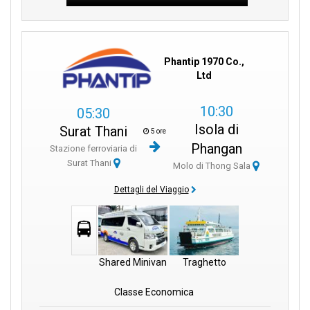
Phantip 1970 Co.,
Ltd
10:30
05:30
Isola di
Surat Thani
5 ore
Phangan
Stazione ferroviaria di
Surat Thani
Molo di Thong Sala
Dettagli del Viaggio
Shared Minivan
Traghetto
Classe Economica