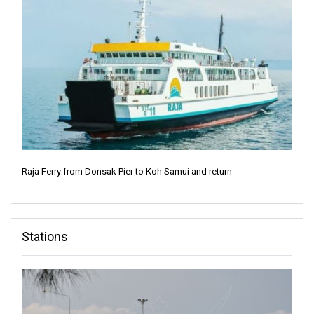
Raja Ferry from Donsak Pier to Koh Samui and return
Stations