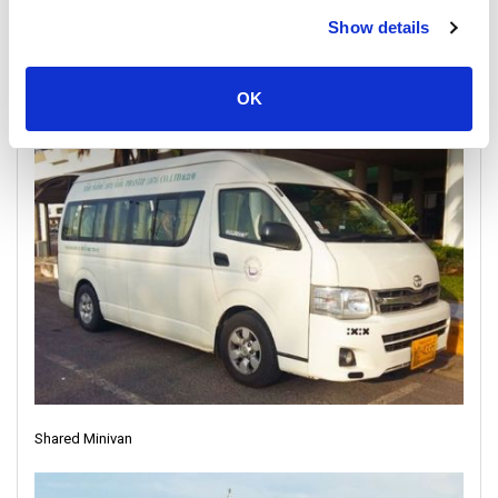
Show details
OK
Shared Minivan Shuttle in Surat Thani
Shared Minivan