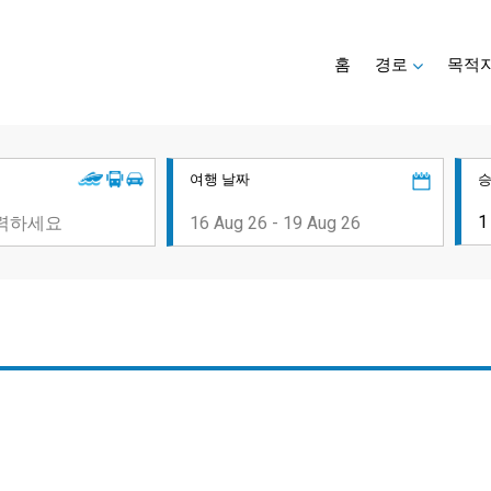
홈
경로
목적
여행 날짜