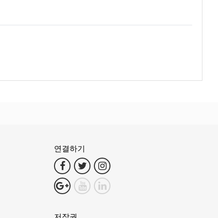
안내하는 관문입니다! 꼬 크라단의 평화로운 아름다움이나 꼬 피피의 활
원활하게 연결합니다. 사툰 팍바라 스피드 보트 클럽은 단순한 교통 수
모험과 경이로움의 세계로 안내하겠습니다.
돕고자 합니다. 우리의 목표는 여러분이 멋진 시간을 보내고 여행 동안
합니다. 탐험에 대한 열정을 고취하며 안전과 서비스 품질을 최우선으
연결하기
대적인 스피드 보트는 꼬 크라단과 꼬 피피와 같은 상징적인 목적지로
저작권