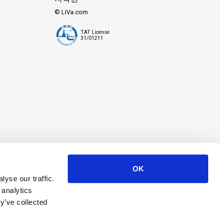
섬 낙원에 아무 문제 없이 도착할 수 있도록 보장합니다.
© LiVa.com
TAT License
31/01211
속합니다.
OK
yse our traffic.
 analytics
 정보는 여기를 클릭하세요.
y’ve collected
 여기를 클릭하세요.