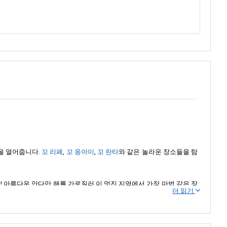
을 열어줍니다.
꼬 리페
,
꼬 응아이
,
꼬 란타
와 같은 놀라운 장소들을 탐
 아름다운 안다만 해를 가로질러 이 멋진 지역에서 가장 마법 같은 장
더 읽기
의 안전과 편안함이 가장 중요하기 때문에 걱정 없이 긴장을 풀고 탐