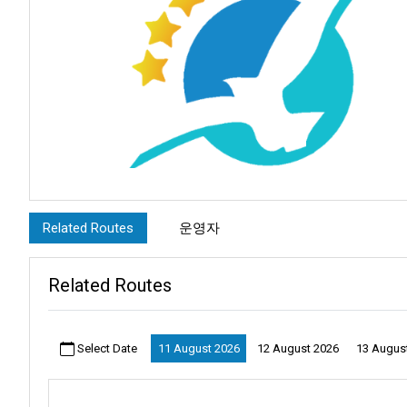
Related Routes
운영자
Related Routes
Select Date
11 August 2026
12 August 2026
13 Augus