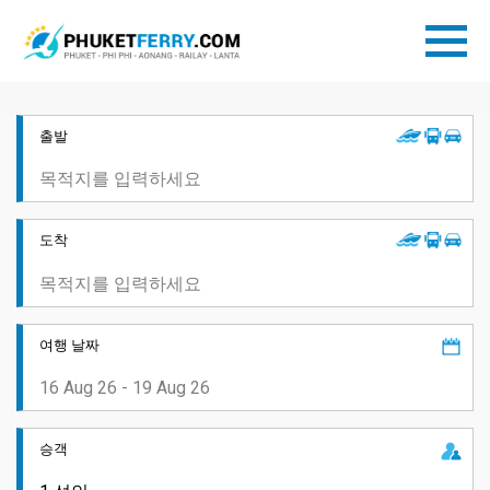
출발
도착
여행 날짜
승객