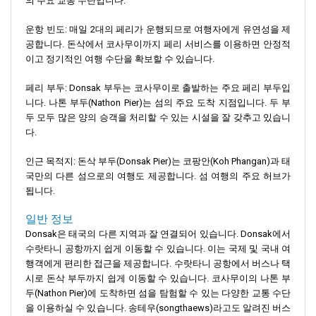
의 주요 교통 수단입니다.
운항 빈도: 매일 2대의 페리가 운행되므로 여행자에게 유연성을 제
공합니다. 돈삭에서 코사무이까지 페리 서비스를 이용하면 안정적
이고 정기적인 여행 수단을 확보할 수 있습니다.
페리 부두: Donsak 부두는 코사무이로 출발하는 주요 페리 부두입
니다. 나톤 부두(Nathon Pier)는 섬의 주요 도착 지점입니다. 두 부
두 모두 많은 양의 승객을 처리할 수 있는 시설을 잘 갖추고 있습니
다.
인근 목적지: 돈삭 부두(Donsak Pier)는 코팡안(Koh Phangan)과 태
국만의 다른 섬으로의 여행도 제공합니다. 섬 여행의 주요 허브가
됩니다.
일반 정보
Donsak은 태국의 다른 지역과 잘 연결되어 있습니다. Donsak에서
수랏타니 공항까지 쉽게 이동할 수 있습니다. 이는 국제 및 국내 여
행객에게 편리한 접근을 제공합니다. 수랏타니 공항에서 버스나 택
시로 돈삭 부두까지 쉽게 이동할 수 있습니다. 코사무이의 나톤 부
두(Nathon Pier)에 도착하면 섬을 탐험할 수 있는 다양한 교통 수단
을 이용하실 수 있습니다. 송테우(songthaews)라고도 알려진 버스