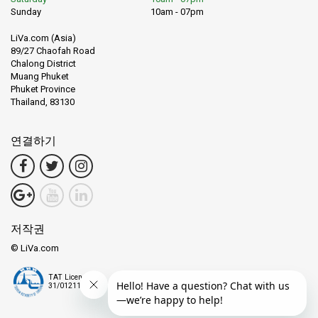
Sunday
10am - 07pm
LiVa.com (Asia)
89/27 Chaofah Road
Chalong District
Muang Phuket
Phuket Province
Thailand, 83130
연결하기
저작권
© LiVa.com
TAT License
31/01211