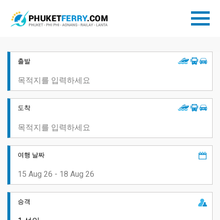
출발
도착
여행 날짜
승객