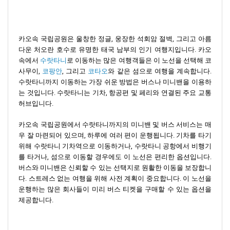
카오속 국립공원은 울창한 정글, 웅장한 석회암 절벽, 그리고 아름
다운 처오란 호수로 유명한 태국 남부의 인기 여행지입니다. 카오
속에서
수랏타니
로 이동하는 많은 여행객들은 이 노선을 선택해 코
사무이,
코팡안
, 그리고
코타오
와 같은 섬으로 여행을 계속합니다.
수랏타니까지 이동하는 가장 쉬운 방법은 버스나 미니밴을 이용하
는 것입니다. 수랏타니는 기차, 항공편 및 페리와 연결된 주요 교통
허브입니다.
카오속 국립공원에서 수랏타니까지의 미니밴 및 버스 서비스는 매
우 잘 마련되어 있으며, 하루에 여러 편이 운행됩니다. 기차를 타기
위해 수랏타니 기차역으로 이동하거나, 수랏타니 공항에서 비행기
를 타거나, 섬으로 이동할 경우에도 이 노선은 편리한 옵션입니다.
버스와 미니밴은 신뢰할 수 있는 선택지로 원활한 이동을 보장합니
다. 스트레스 없는 여행을 위해 사전 계획이 중요합니다. 이 노선을
운행하는 많은 회사들이 미리 버스 티켓을 구매할 수 있는 옵션을
제공합니다.