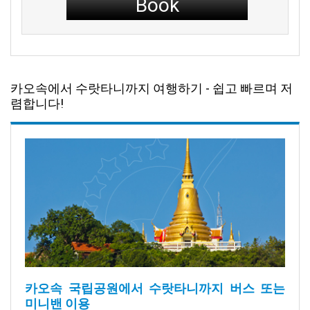
Book
카오속에서 수랏타니까지 여행하기 - 쉽고 빠르며 저
렴합니다!
카오속 국립공원에서 수랏타니까지 버스 또는
미니밴 이용