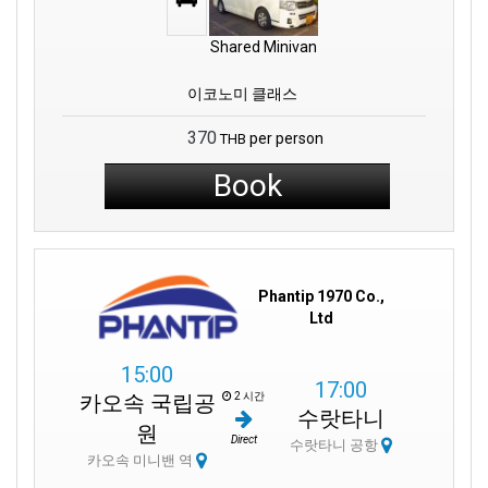
Shared Minivan
이코노미 클래스
370
per person
THB
Book
Phantip 1970 Co.,
Ltd
15:00
17:00
2 시간
카오속 국립공
수랏타니
원
Direct
수랏타니 공항
카오속 미니밴 역