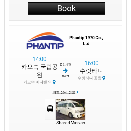
Book
Phantip 1970 Co.,
Ltd
14:00
16:00
2 시간
카오속 국립공
수랏타니
원
Direct
수랏타니 공항
카오속 미니밴 역
여행 상세 정보
Shared Minivan