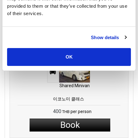
Ltd
provided to them or that they’ve collected from your use
of their services.
13:00
15:00
2 시간
카오속 국립공
수랏타니
원
Show details
Direct
수랏타니 공항
카오속 미니밴 역
여행 상세 정보
OK
Shared Minivan
이코노미 클래스
400
per person
THB
Book