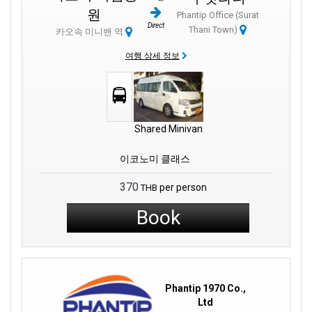
원
Phantip Office (Surat
Direct
Thani Town)
카오속 미니밴 역
여행 상세 정보
Shared Minivan
이코노미 클래스
370
per person
THB
Book
Phantip 1970 Co.,
Ltd