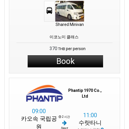
Shared Minivan
이코노미 클래스
370
per person
THB
Book
Phantip 1970 Co.,
Ltd
09:00
11:00
2 시간
카오속 국립공
수랏타니
원
Direct