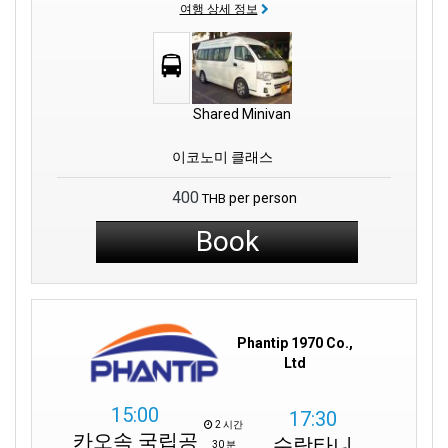
여행 상세 정보
Shared Minivan
이코노미 클래스
400
per person
THB
Book
Phantip 1970 Co.,
Ltd
15:00
17:30
2 시간
카오속 국립공
수랏타니
30 분