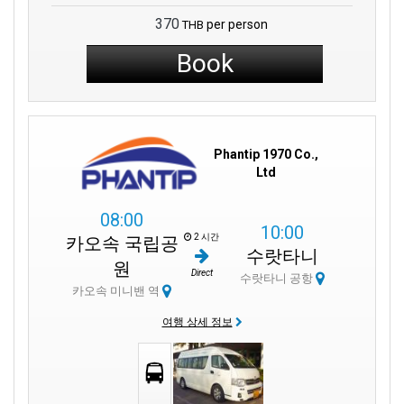
370
per person
THB
Book
Phantip 1970 Co.,
Ltd
08:00
10:00
2 시간
카오속 국립공
수랏타니
원
Direct
수랏타니 공항
카오속 미니밴 역
여행 상세 정보