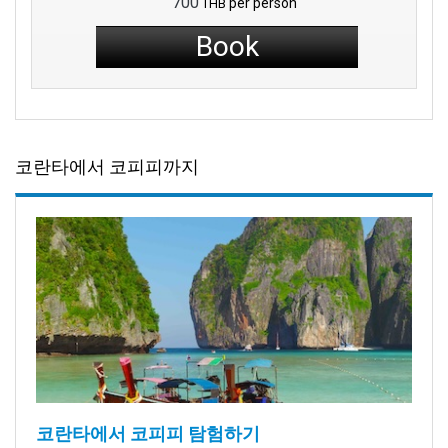
700
per person
THB
Book
코란타에서 코피피까지
코란타에서 코피피 탐험하기