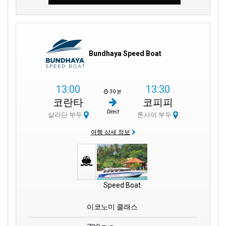
Bundhaya Speed Boat
13:00
13:30
30 분
코란타
코피피
Direct
살라단 부두
톤사이 부두
여행 상세 정보
Speed Boat
이코노미 클래스