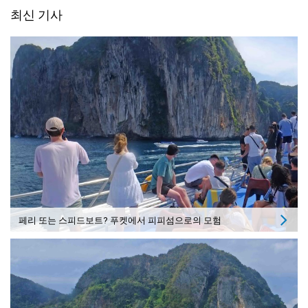
최신 기사
페리 또는 스피드보트? 푸켓에서 피피섬으로의 모험