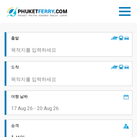
출발
도착
여행 날짜
승객