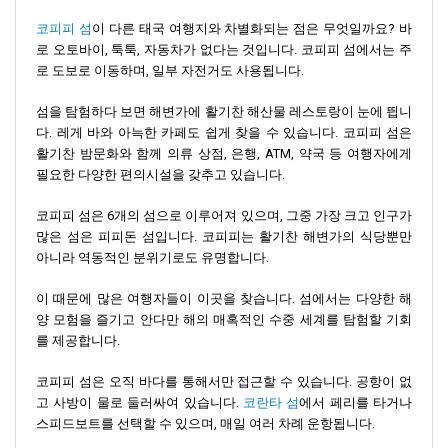
코피피 섬
이 다른 태국 여행지와 차별화되는 점은 무엇일까요? 바
로 오토바이, 툭툭, 자동차가 없다는 것입니다. 코피피 섬에서는 주
로 도보로 이동하며, 일부 자전거도 사용됩니다.
섬을 탐험하다 보면 해변가에 활기찬 해산물 레스토랑이 눈에 띕니
다. 레게 바와 아늑한 카페도 쉽게 찾을 수 있습니다. 코피피 섬은
활기찬 밤문화와 함께 의류 상점, 은행, ATM, 약국 등 여행자에게
필요한 다양한 편의시설을 갖추고 있습니다.
코피피 섬은 6개의 섬으로 이루어져 있으며, 그중 가장 크고 인구가
많은 섬은 피피돈 섬입니다. 코피피는 활기찬 해변가의 식당뿐만
아니라 역동적인 분위기로도 유명합니다.
이 때문에 많은 여행자들이 이곳을 찾습니다. 섬에서는 다양한 해
양 모험을 즐기고 안다만 해의 매혹적인 수중 세계를 탐험할 기회
를 제공합니다.
코피피 섬은 오직 바다를 통해서만 접근할 수 있습니다. 공항이 없
고 사방이 물로 둘러싸여 있습니다.
코란타 섬
에서 페리를 타거나
스피드보트를 선택할 수 있으며, 매일 여러 차례 운항됩니다.