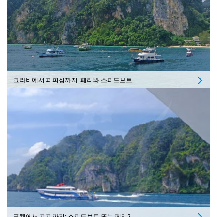
크라비에서 피피섬까지: 페리와 스피드보트
푸켓에서 피피까지: 스피드보트 또는 페리?