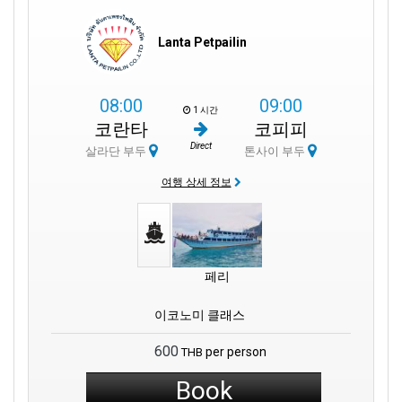
Lanta Petpailin
08:00
09:00
1 시간
코란타
코피피
Direct
살라단 부두
톤사이 부두
여행 상세 정보
페리
이코노미 클래스
600
per person
THB
Book