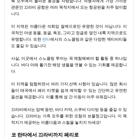
륙 모두에서 놀라운 풍경을 자랑합니다. 여행자에게 가장 가까운
관문인 끄라비 공항은 여러 목적지에서 오는 항공편을 자주 맞이합
니다.
이 지역은 아름다운 석회암 절벽으로만 유명한 것이 아닙니다. 이
국적인 야생 동물, 동굴, 폭포, 그리고 정글로 덮인 내륙 지역으로도
유명합니다. 또한
란타
에서의 스노클링과 같은 다양한 액티비티들
도 즐길 수 있습니다.
사실, 이곳에서 스노클링 투어는 꼭 체험해봐야 할 활동 중 하나입
니다. 바다 아래 활기찬 해양 생물을 엿볼 수 있는 기회를 제공합니
다.
이 지역을 탐험하면서 여러 가지 선택 사항이 있습니다. 많은 회사
들이 태국에서 페리 티켓을 쉽게 예약할 수 있는 간단하고 유연한
옵션을 제공합니다. 이를 통해 섬 간 이동이 아주 쉬워집니다.
끄라비에서는 암벽 등반, 바다 카약, 스쿠버 다이빙 등을 즐길 수 있
습니다. 끄라비는 가족 모두를 위한 모험의 보물창고입니다. 이 목
적지가 제공하는 아름다움과 스릴을 놓치지 마세요!
코 란타에서 끄라비까지 페리로