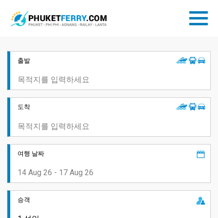
출발
도착
여행 날짜
승객