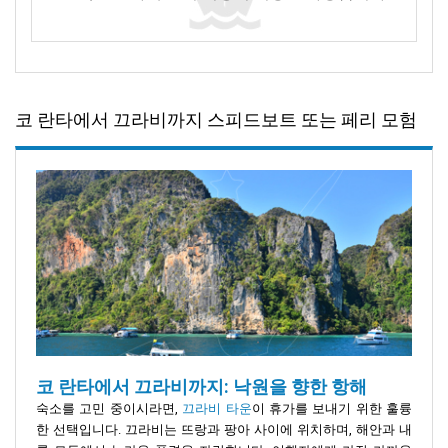
코 란타에서 끄라비까지 스피드보트 또는 페리 모험
코 란타에서 끄라비까지: 낙원을 향한 항해
숙소를 고민 중이시라면,
끄라비 타운
이 휴가를 보내기 위한 훌륭
한 선택입니다. 끄라비는 뜨랑과 팡아 사이에 위치하며, 해안과 내