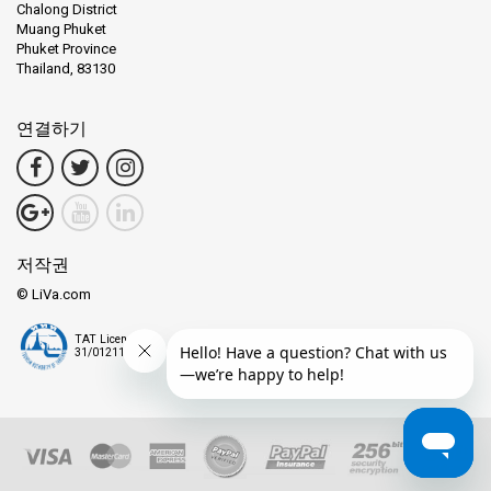
Chalong District
Muang Phuket
Phuket Province
Thailand, 83130
연결하기
저작권
© LiVa.com
TAT License
31/01211