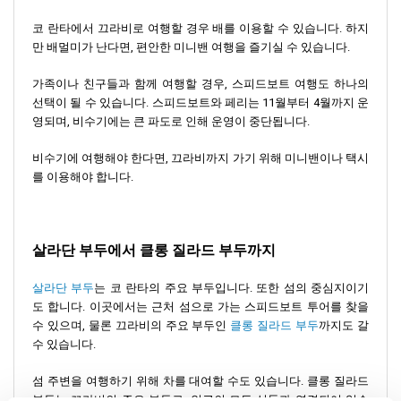
코 란타에서 끄라비로 여행할 경우 배를 이용할 수 있습니다. 하지
만 배멀미가 난다면, 편안한 미니밴 여행을 즐기실 수 있습니다.
가족이나 친구들과 함께 여행할 경우, 스피드보트 여행도 하나의
선택이 될 수 있습니다. 스피드보트와 페리는 11월부터 4월까지 운
영되며, 비수기에는 큰 파도로 인해 운영이 중단됩니다.
비수기에 여행해야 한다면, 끄라비까지 가기 위해 미니밴이나 택시
를 이용해야 합니다.
살라단 부두에서 클롱 질라드 부두까지
살라단 부두
는 코 란타의 주요 부두입니다. 또한 섬의 중심지이기
도 합니다. 이곳에서는 근처 섬으로 가는 스피드보트 투어를 찾을
수 있으며, 물론 끄라비의 주요 부두인
클롱 질라드 부두
까지도 갈
수 있습니다.
섬 주변을 여행하기 위해 차를 대여할 수도 있습니다. 클롱 질라드
부두는 끄라비의 주요 부두로, 인근의 모든 섬들과 연결되어 있습