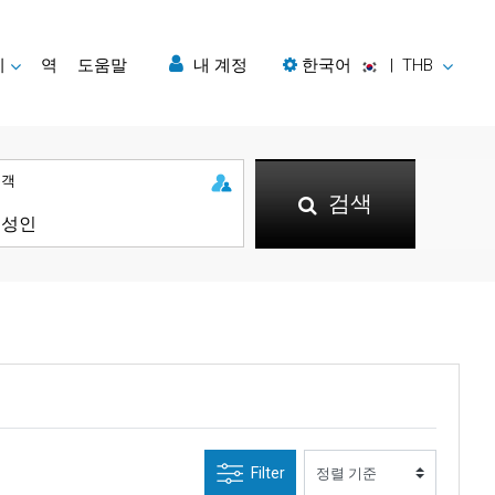
지
역
도움말
내 계정
한국어
|
THB
승객
검색
Filter