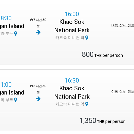
16:00
08:30
7 시간 30
Khao Sok
an Island
여행 상세 정
분
National Park
살라 부두
카오속 미니밴 역
800
per person
THB
16:30
11:00
5 시간 30
Khao Sok
an Island
여행 상세 정
분
National Park
살라 부두
카오속 미니밴 역
1,350
per person
THB