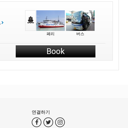
보
페리
버스
Book
연결하기