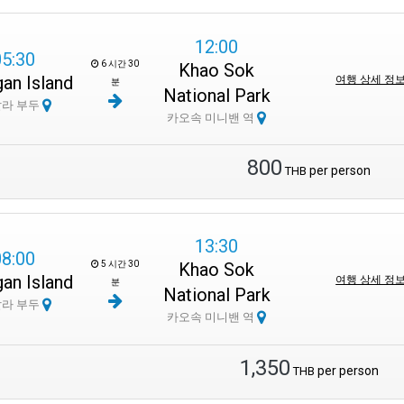
12:00
05:30
6 시간 30
Khao Sok
an Island
여행 상세 정
분
National Park
살라 부두
카오속 미니밴 역
800
per person
THB
13:30
08:00
5 시간 30
Khao Sok
an Island
여행 상세 정
분
National Park
살라 부두
카오속 미니밴 역
1,350
per person
THB