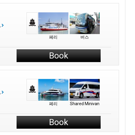
보
페리
버스
Book
보
페리
Shared Minivan
Book