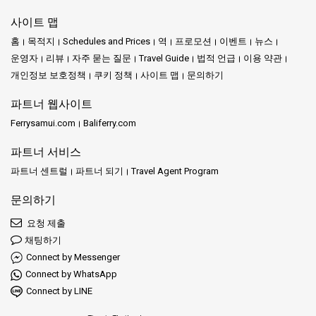
사이트 맵
홈
목적지
Schedules and Prices
역
프로모션
이벤트
뉴스
운영자
리뷰
자주 묻는 질문
Travel Guide
법적 언급
이용 약관
개인정보 보호정책
쿠키 정책
사이트 맵
문의하기
파트너 웹사이트
Ferrysamui.com
Baliferry.com
파트너 서비스
파트너 센트럴
파트너 되기
Travel Agent Program
문의하기
요청 제출
채팅하기
Connect by Messenger
Connect by WhatsApp
Connect by LINE