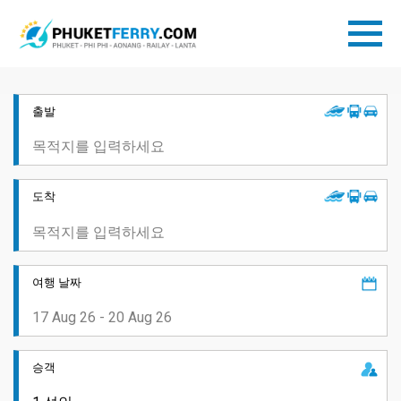
출발
도착
여행 날짜
승객