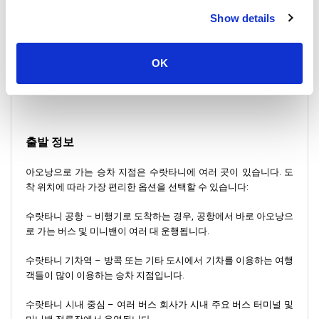
Show details
비용을 절감하려면 수랏타니에서 아오낭까지 가는 버스가 경제적
인 선택입니다. 그러나 더 빠르고 편안한 이동을 원한다면 미니밴
이 더 빠른 옵션이 될 수 있습니다. 버스 및 미니밴 요금은 운영 업
OK
체와 서비스 유형에 따라 다르며, 300THB에서 600THB 범위입니
다.
출발 정보
아오낭으로 가는 승차 지점은 수랏타니에 여러 곳이 있습니다. 도
착 위치에 따라 가장 편리한 옵션을 선택할 수 있습니다:
수랏타니 공항 – 비행기로 도착하는 경우, 공항에서 바로 아오낭으
로 가는 버스 및 미니밴이 여러 대 운행됩니다.
수랏타니 기차역 – 방콕 또는 기타 도시에서 기차를 이용하는 여행
객들이 많이 이용하는 승차 지점입니다.
수랏타니 시내 중심 – 여러 버스 회사가 시내 주요 버스 터미널 및