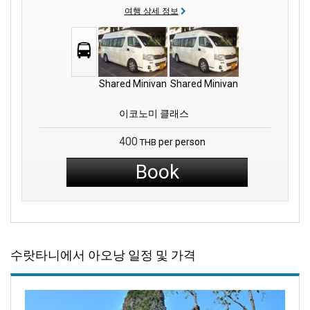
여행 상세 정보
Shared Minivan
Shared Minivan
이코노미 클래스
400
per person
THB
Book
수랏타니에서 아오낭 일정 및 가격