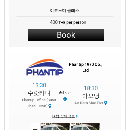
이코노미 클래스
400
per person
THB
Book
Phantip 1970 Co.,
Ltd
13:30
18:30
수랏타니
5 시간
아오낭
Phantip Office (Surat
Ao Nam Mao Pier
Thani Town)
여행 상세 정보