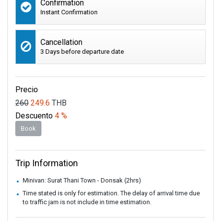
Confirmation
Instant Confirmation
Cancellation
3 Days before departure date
Precio
260
249.6
THB
Descuento
4 %
Book
Trip Information
Minivan: Surat Thani Town - Donsak (2hrs)
Time stated is only for estimation. The delay of arrival time due
to traffic jam is not include in time estimation.