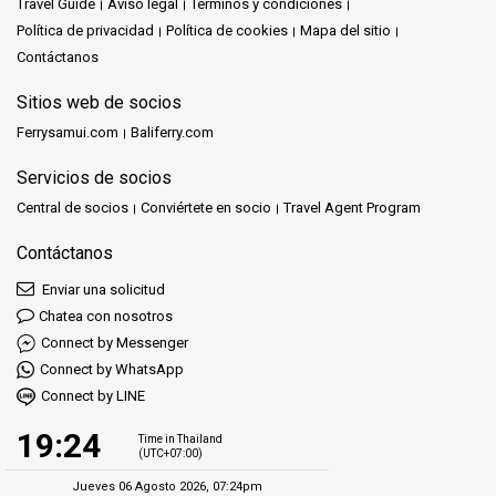
Travel Guide
Aviso legal
Términos y condiciones
Política de privacidad
Política de cookies
Mapa del sitio
Contáctanos
Sitios web de socios
Ferrysamui.com
Baliferry.com
Servicios de socios
Central de socios
Conviértete en socio
Travel Agent Program
Contáctanos
Enviar una solicitud
Chatea con nosotros
Connect by Messenger
Connect by WhatsApp
Connect by LINE
19:24
Time in Thailand
(UTC+07:00)
Jueves 06 Agosto 2026, 07:24pm