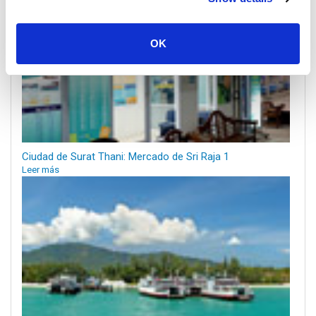
OK
Ciudad de Surat Thani: Mercado de Sri Raja 1
Leer más