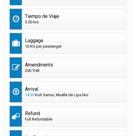
Tiempo de Viaje
3:30 hrs
Luggage
10 KG per passenger
Amendments
200 THB
Arrival
14:30
Koh Samui, Muelle de Lipa Noi
Refund
Full Refundable