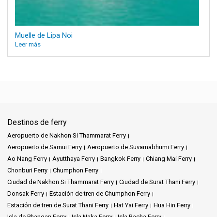
Muelle de Lipa Noi
Leer más
Destinos de ferry
Aeropuerto de Nakhon Si Thammarat Ferry
Aeropuerto de Samui Ferry
Aeropuerto de Suvarnabhumi Ferry
Ao Nang Ferry
Ayutthaya Ferry
Bangkok Ferry
Chiang Mai Ferry
Chonburi Ferry
Chumphon Ferry
Ciudad de Nakhon Si Thammarat Ferry
Ciudad de Surat Thani Ferry
Donsak Ferry
Estación de tren de Chumphon Ferry
Estación de tren de Surat Thani Ferry
Hat Yai Ferry
Hua Hin Ferry
Isla de Phangan Ferry
Isla Naka Ferry
Isla Racha Ferry