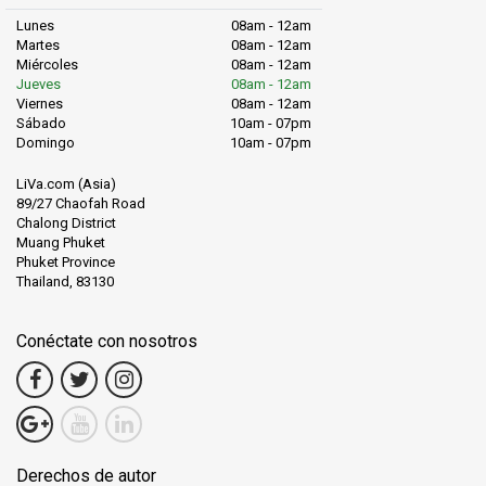
Lunes
08am - 12am
Martes
08am - 12am
Miércoles
08am - 12am
Jueves
08am - 12am
Viernes
08am - 12am
Sábado
10am - 07pm
Domingo
10am - 07pm
LiVa.com (Asia)
89/27 Chaofah Road
Chalong District
Muang Phuket
Phuket Province
Thailand, 83130
Conéctate con nosotros
Derechos de autor