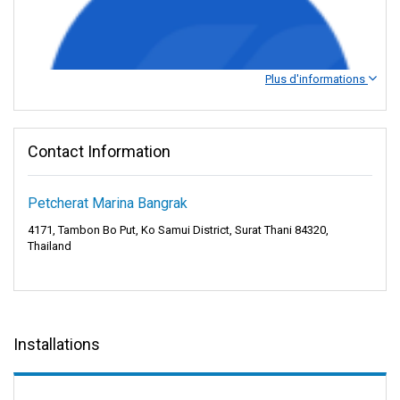
Plus d'informations
Contact Information
Petcherat Marina Bangrak
4171, Tambon Bo Put, Ko Samui District, Surat Thani 84320,
Thailand
Bateau Express Songserm - Partez à l'aventure
Installations
sur les îles
Si vous souhaitez explorer les îles pittoresques de la Thaïlande