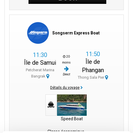
Songserm Express Boat
11:50
11:30
20
Île de
Île de Samui
moins
Phangan
Petcherat Marina
Direct
Bangrak
Thong Sala Pier
Détails du voyage
Speed Boat
Classe économique