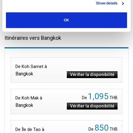
Show details
28 Septembre 2025
Tous les lieux
OK
Itinéraires vers Bangkok
De Koh Samet à
Bangkok
Vérifier la disponibilité
1,095
De Koh Mak à
De
THB
Bangkok
Vérifier la disponibilité
850
De Île de Tao à
De
THB