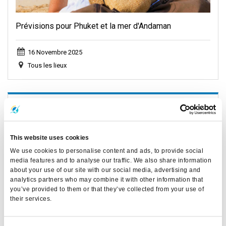
Prévisions pour Phuket et la mer d'Andaman
16 Novembre 2025
Tous les lieux
General, Weather, Announcement
This website uses cookies
We use cookies to personalise content and ads, to provide social
media features and to analyse our traffic. We also share information
about your use of our site with our social media, advertising and
analytics partners who may combine it with other information that
you’ve provided to them or that they’ve collected from your use of
their services.
Prévisions pour Phuket et la mer d'Andaman