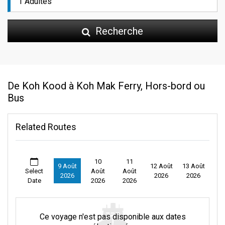
Recherche
De Koh Kood à Koh Mak Ferry, Hors-bord ou
Bus
Related Routes
10
11
9 Août
12 Août
13 Août
Select
Août
Août
2026
2026
2026
Date
2026
2026
Ce voyage n'est pas disponible aux dates