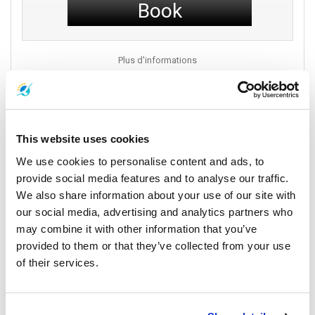
dès maintenant et confiez-nous le soin de vous accompagner
Book
dans la découverte des trésors des îles thaïlandaises. Votre
aventure inoubliable vous attend.
Plus d'informations
Véhicules
This website uses cookies
We use cookies to personalise content and ads, to
provide social media features and to analyse our traffic.
We also share information about your use of our site with
our social media, advertising and analytics partners who
may combine it with other information that you’ve
provided to them or that they’ve collected from your use
of their services.