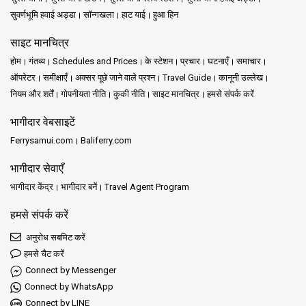
सुवर्णभूमि हवाई अड्डा
सॉन्गखला
हाट याई
हुआ हिन
साइट मानचित्र
होम
गंतव्य
Schedules and Prices
के स्टेशन
प्रचार
घटनाएँ
समाचार
ऑपरेटर
समीक्षाएँ
अक्सर पूछे जाने वाले प्रश्न
Travel Guide
कानूनी उल्लेख
नियम और शर्तें
गोपनीयता नीति
कुकी नीति
साइट मानचित्र
हमसे संपर्क करें
भागीदार वेबसाइटें
Ferrysamui.com
Baliferry.com
भागीदार सेवाएँ
भागीदार केंद्र
भागीदार बनें
Travel Agent Program
हमसे संपर्क करें
अनुरोध सबमिट करें
हमसे चैट करें
Connect by Messenger
Connect by WhatsApp
Connect by LINE