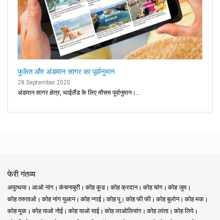
फुकेत और अंडमान सागर का पूर्वानुमान
28 September 2025
अंडमान सागर क्षेत्र, थाईलैंड के लिए मौसम पूर्वानुमान।...
फेरी गंतव्य
अयुत्थया
आओ नांग
कंचनाबुरी
कोह कूड
कोह क्रदान
कोह चांग
कोह जुम
कोह तरुताओ
कोह नांग युआन
कोह न्गाई
कोह पू
कोह फी फी
कोह बुलोन
कोह मक
कोह मूक
कोह याओ नोई
कोह याओ याई
कोह लाओलियांग
कोह लांता
कोह लिपे