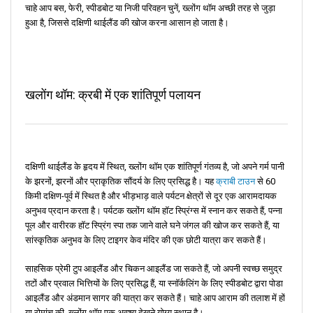
चाहे आप बस, फेरी, स्पीडबोट या निजी परिवहन चुनें, ख्लोंग थॉम अच्छी तरह से जुड़ा
हुआ है, जिससे दक्षिणी थाईलैंड की खोज करना आसान हो जाता है।
खलोंग थॉम: क्रबी में एक शांतिपूर्ण पलायन
दक्षिणी थाईलैंड के हृदय में स्थित, ख्लोंग थॉम एक शांतिपूर्ण गंतव्य है, जो अपने गर्म पानी
के झरनों, झरनों और प्राकृतिक सौंदर्य के लिए प्रसिद्ध है। यह
क्राबी टाउन
से 60
किमी दक्षिण-पूर्व में स्थित है और भीड़भाड़ वाले पर्यटन क्षेत्रों से दूर एक आरामदायक
अनुभव प्रदान करता है। पर्यटक ख्लोंग थॉम हॉट स्प्रिंग्स में स्नान कर सकते हैं, पन्ना
पूल और वारीरक हॉट स्प्रिंग स्पा तक जाने वाले घने जंगल की खोज कर सकते हैं, या
सांस्कृतिक अनुभव के लिए टाइगर केव मंदिर की एक छोटी यात्रा कर सकते हैं।
साहसिक प्रेमी टुप आइलैंड और चिकन आइलैंड जा सकते हैं, जो अपनी स्वच्छ समुद्र
तटों और प्रवाल भित्तियों के लिए प्रसिद्ध हैं, या स्नॉर्कलिंग के लिए स्पीडबोट द्वारा पोडा
आइलैंड और अंडमान सागर की यात्रा कर सकते हैं। चाहे आप आराम की तलाश में हों
या रोमांच की, ख्लोंग थॉम एक अवश्य देखने योग्य स्थान है।