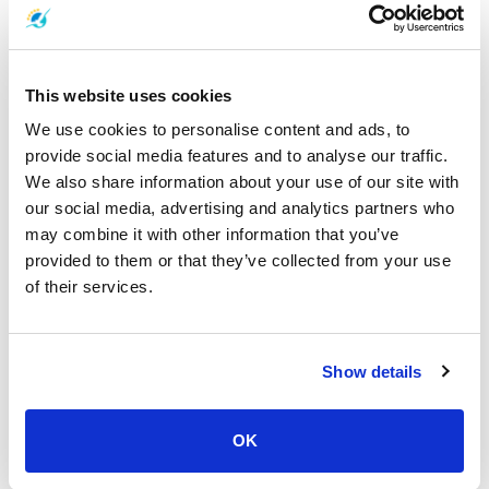
श्रेणी के अनुसार लोकप्रिय लेख
आने वाले कार्यक्रम
सभी देखें
This website uses cookies
We use cookies to personalise content and ads, to
provide social media features and to analyse our traffic.
We also share information about your use of our site with
our social media, advertising and analytics partners who
may combine it with other information that you’ve
provided to them or that they’ve collected from your use
of their services.
Show details
OK
फुकेत पोर टोर फेस्टिवल 2026
19 August 2026 - 6 September 2026