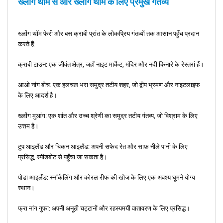
ख्लोंग थॉम से और ख्लोंग थॉम के लिए प्रमुख गंतव्य
ख्लोंग थॉम फेरी और बस क्राबी प्रांत के लोकप्रिय गंतव्यों तक आसान पहुँच प्रदान
करते हैं:
क्राबी टाउन: एक जीवंत क्षेत्र, जहाँ नाइट मार्केट, मंदिर और नदी किनारे के रेस्तरां हैं।
आओ नांग बीच: एक हलचल भरा समुद्र तटीय शहर, जो द्वीप भ्रमण और नाइटलाइफ
के लिए आदर्श है।
ख्लोंग मुआंग: एक शांत और उच्च श्रेणी का समुद्र तटीय गंतव्य, जो विश्राम के लिए
उत्तम है।
टुप आइलैंड और चिकन आइलैंड: अपनी सफेद रेत और साफ़ नीले पानी के लिए
प्रसिद्ध, स्पीडबोट से पहुँचा जा सकता है।
पोडा आइलैंड: स्नॉर्कलिंग और कोरल रीफ की खोज के लिए एक अवश्य घूमने योग्य
स्थान।
फ्रा नांग गुफा: अपनी अनूठी चट्टानों और रहस्यमयी वातावरण के लिए प्रसिद्ध।