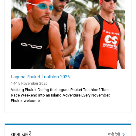
Laguna Phuket Triathlon 2026
14-15 November 2026
Visiting Phuket During the Laguna Phuket Triathlon? Turn
Race Weekend into an Island Adventure Every November,
Phuket welcome...
ताज़ा खबरें
सभी देखें