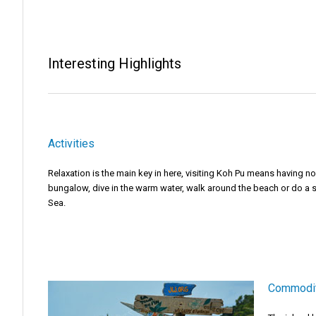
Interesting Highlights
Activities
Relaxation is the main key in here, visiting Koh Pu means having n
bungalow, dive in the warm water, walk around the beach or do a s
Sea.
Commodi