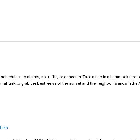
o schedules, no alarms, no traffic, or concerns. Take a nap in a hammock next t
mall trek to grab the best views of the sunset and the neighbor islands in th
ties