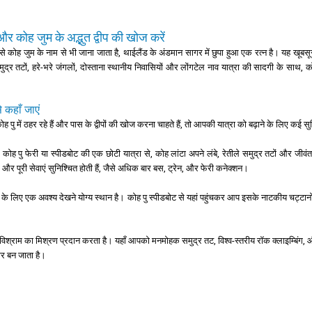
और कोह जुम के अद्भुत द्वीप की खोज करें
से कोह जुम के नाम से भी जाना जाता है, थाईलैंड के अंडमान सागर में छुपा हुआ एक रत्न है। यह खूबसूरत 
ुद्र तटों, हरे-भरे जंगलों, दोस्ताना स्थानीय निवासियों और लोंगटेल नाव यात्रा की सादगी के साथ,
े कहाँ जाएं
 पु में ठहर रहे हैं और पास के द्वीपों की खोज करना चाहते हैं, तो आपकी यात्रा को बढ़ाने के लिए कई स
: कोह पु फेरी या स्पीडबोट की एक छोटी यात्रा से, कोह लांटा अपने लंबे, रेतीले समुद्र तटों और जीवंत 
 और पूरी सेवाएं सुनिश्चित होती हैं, जैसे अधिक बार बस, ट्रेन, और फेरी कनेक्शन।
्रेमी के लिए एक अवश्य देखने योग्य स्थान है। कोह पु स्पीडबोट से यहां पहुंचकर आप इसके नाटकीय चट्ट
और विश्राम का मिश्रण प्रदान करता है। यहाँ आपको मनमोहक समुद्र तट, विश्व-स्तरीय रॉक क्लाइम्बिंग, औ
ार बन जाता है।