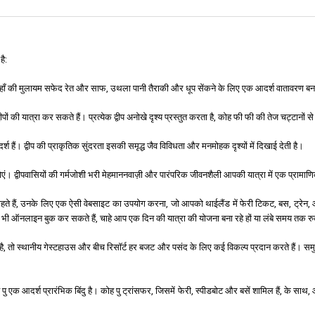
है:
ैं। यहाँ की मुलायम सफेद रेत और साफ, उथला पानी तैराकी और धूप सेंकने के लिए एक आदर्श वातावरण बन
पों की यात्रा कर सकते हैं। प्रत्येक द्वीप अनोखे दृश्य प्रस्तुत करता है, कोह फी फी की तेज चट्टानों 
्श हैं। द्वीप की प्राकृतिक सुंदरता इसकी समृद्ध जैव विविधता और मनमोहक दृश्यों में दिखाई देती है।
ुबोएं। द्वीपवासियों की गर्मजोशी भरी मेहमाननवाज़ी और पारंपरिक जीवनशैली आपकी यात्रा में एक प्रामाणिक
 चाहते हैं, उनके लिए एक ऐसी वेबसाइट का उपयोग करना, जो आपको थाईलैंड में फेरी टिकट, बस, ट
 भी ऑनलाइन बुक कर सकते हैं, चाहे आप एक दिन की यात्रा की योजना बना रहे हों या लंबे समय तक 
कता है, तो स्थानीय गेस्टहाउस और बीच रिसॉर्ट हर बजट और पसंद के लिए कई विकल्प प्रदान करते हैं। सम
ह पु एक आदर्श प्रारंभिक बिंदु है। कोह पु ट्रांसफर, जिसमें फेरी, स्पीडबोट और बसें शामिल हैं, के