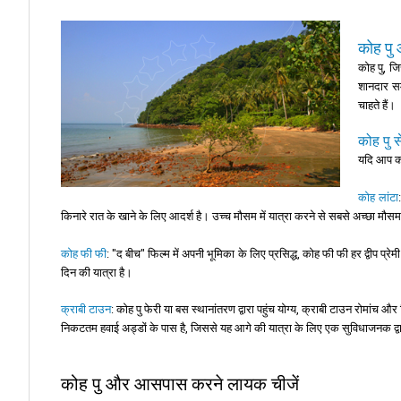
कोह पु 
कोह पु, जि
शानदार सम
चाहते हैं।
कोह पु स
यदि आप कोह
कोह लांटा
किनारे रात के खाने के लिए आदर्श है। उच्च मौसम में यात्रा करने से सबसे अच्छा मौसम
कोह फी फी
: "द बीच" फिल्म में अपनी भूमिका के लिए प्रसिद्ध, कोह फी फी हर द्वीप प
दिन की यात्रा है।
क्राबी टाउन
: कोह पु फेरी या बस स्थानांतरण द्वारा पहुंच योग्य, क्राबी टाउन रोमांच 
निकटतम हवाई अड्डों के पास है, जिससे यह आगे की यात्रा के लिए एक सुविधाजनक द्व
कोह पु और आसपास करने लायक चीजें