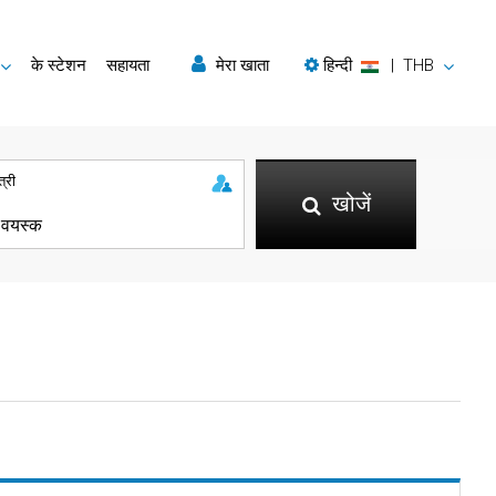
के स्टेशन
सहायता
मेरा खाता
हिन्दी
|
THB
त्री
खोजें