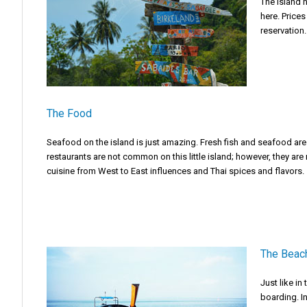
The island 
here. Price
reservation.
The Food
Seafood on the island is just amazing. Fresh fish and seafood are
restaurants are not common on this little island; however, they are 
cuisine from West to East influences and Thai spices and flavors.
The Beac
Just like i
boarding. I