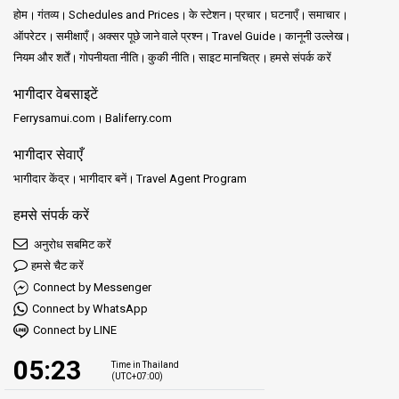
होम
गंतव्य
Schedules and Prices
के स्टेशन
प्रचार
घटनाएँ
समाचार
ऑपरेटर
समीक्षाएँ
अक्सर पूछे जाने वाले प्रश्न
Travel Guide
कानूनी उल्लेख
नियम और शर्तें
गोपनीयता नीति
कुकी नीति
साइट मानचित्र
हमसे संपर्क करें
भागीदार वेबसाइटें
Ferrysamui.com
Baliferry.com
भागीदार सेवाएँ
भागीदार केंद्र
भागीदार बनें
Travel Agent Program
हमसे संपर्क करें
अनुरोध सबमिट करें
हमसे चैट करें
Connect by Messenger
Connect by WhatsApp
Connect by LINE
05:23
Time in Thailand
(UTC+07:00)