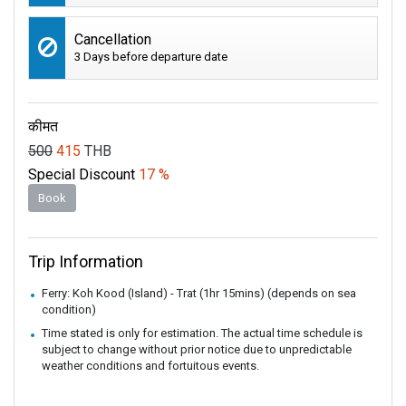
Cancellation
3 Days before departure date
कीमत
500
415
THB
Special Discount
17 %
Book
Trip Information
Ferry: Koh Kood (Island) - Trat (1hr 15mins) (depends on sea
condition)
Time stated is only for estimation. The actual time schedule is
subject to change without prior notice due to unpredictable
weather conditions and fortuitous events.