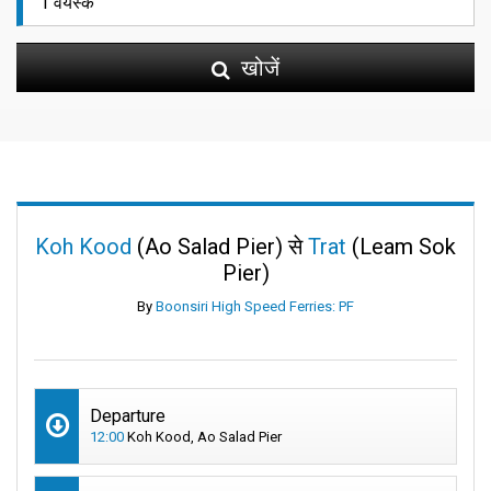
खोजें
Koh Kood
(Ao Salad Pier) से
Trat
(Leam Sok
Pier)
By
Boonsiri High Speed Ferries: PF
Departure
12:00
Koh Kood, Ao Salad Pier