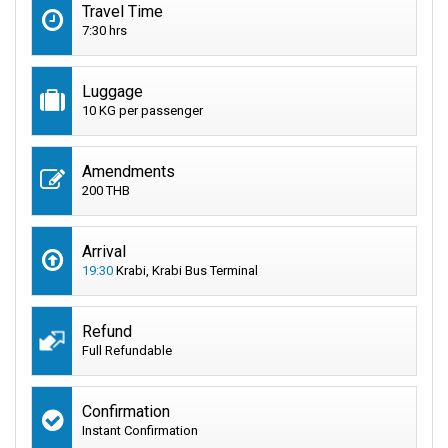
Travel Time
7:30 hrs
Luggage
10 KG per passenger
Amendments
200 THB
Arrival
19:30
Krabi, Krabi Bus Terminal
Refund
Full Refundable
Confirmation
Instant Confirmation