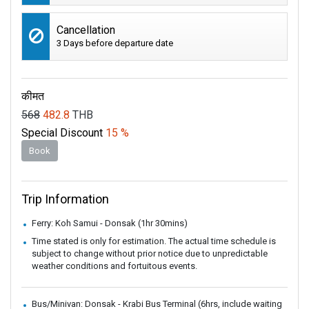
Cancellation
3 Days before departure date
कीमत
568
482.8
THB
Special Discount
15 %
Book
Trip Information
Ferry: Koh Samui - Donsak (1hr 30mins)
Time stated is only for estimation. The actual time schedule is
subject to change without prior notice due to unpredictable
weather conditions and fortuitous events.
Bus/Minivan: Donsak - Krabi Bus Terminal (6hrs, include waiting