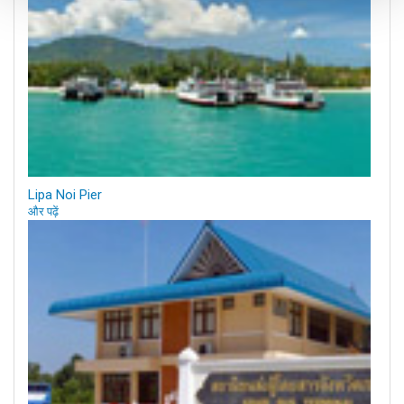
Lipa Noi Pier
और पढ़ें