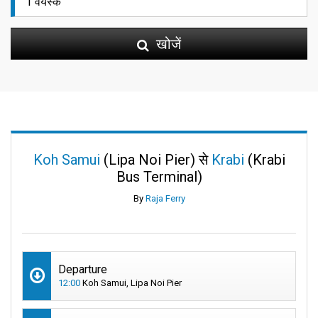
खोजें
Koh Samui
(Lipa Noi Pier) से
Krabi
(Krabi
Bus Terminal)
By
Raja Ferry
Departure
12:00
Koh Samui, Lipa Noi Pier