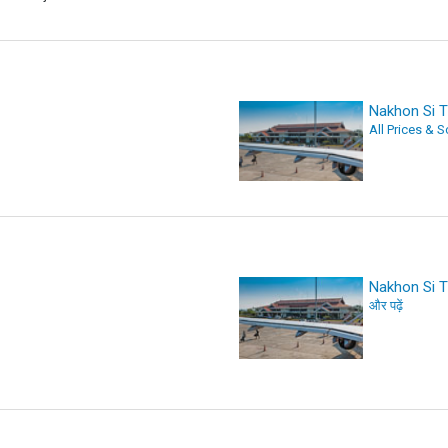
Nakhon Si 
All Prices & 
Nakhon Si 
और पढ़ें