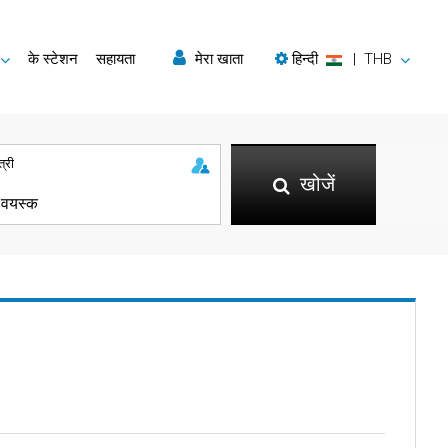
के स्टेशन
सहायता
मेरा खाता
हिन्दी
|
THB
त्री
खोजें