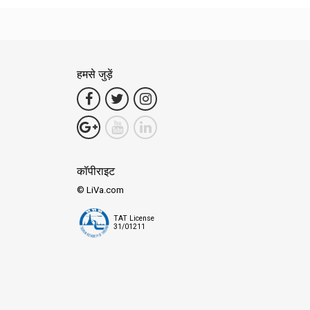
हमसे जुड़ें
कॉपीराइट
© LiVa.com
TAT License
31/01211