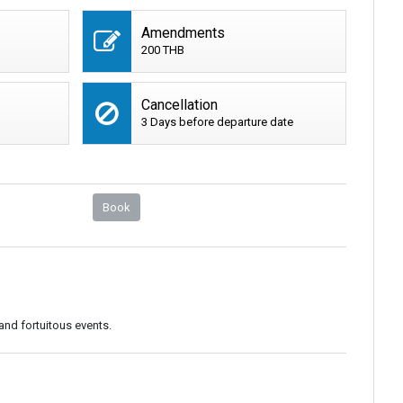
Amendments
200 THB
Cancellation
3 Days before departure date
Book
and fortuitous events.