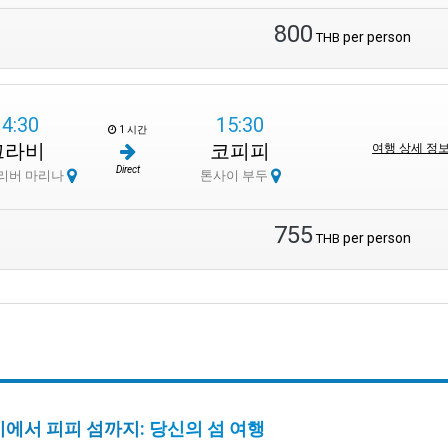
800
per person
THB
14:30
15:30
1 시간
끄라비
코피피
여행 상세 정
Direct
리버 마리나
톤사이 부두
755
per person
THB
에서 피피 섬까지
: 당신의 섬 여행