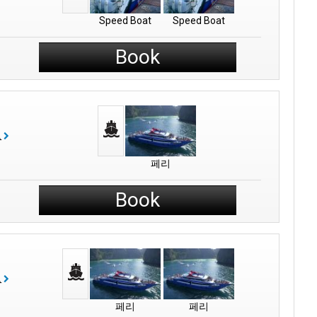
Speed Boat
Speed Boat
Book
보
페리
Book
보
페리
페리