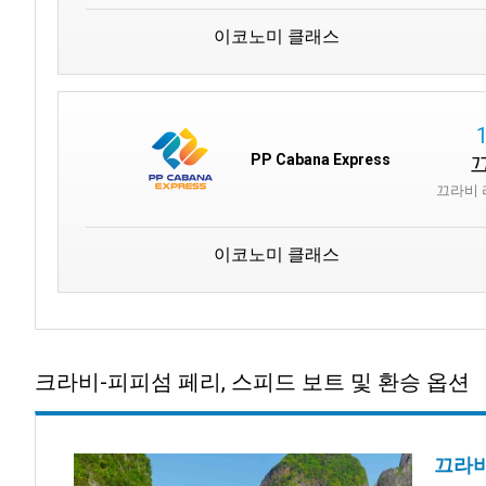
이코노미 클래스
PP Cabana Express
끄라비 
이코노미 클래스
크라비-피피섬 페리, 스피드 보트 및 환승 옵션
끄라비