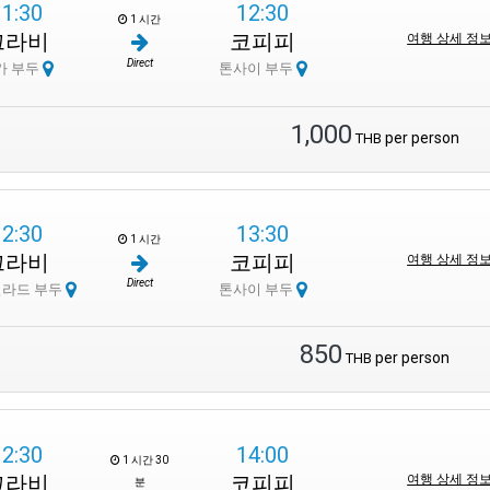
11:30
12:30
1 시간
끄라비
코피피
여행 상세 정
Direct
카 부두
톤사이 부두
1,000
per person
THB
12:30
13:30
1 시간
끄라비
코피피
여행 상세 정
Direct
질라드 부두
톤사이 부두
850
per person
THB
12:30
14:00
1 시간 30
끄라비
코피피
여행 상세 정
분