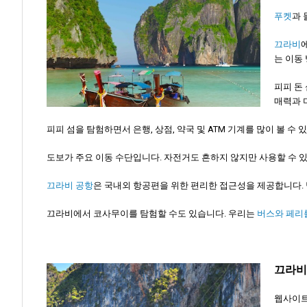
푸켓
과 
끄라비
는 이동
피피 돈
매력과 
피피 섬을 탐험하면서 은행, 상점, 약국 및 ATM 기계를 많이 볼 수
도보가 주요 이동 수단입니다. 자전거도 흔하지 않지만 사용할 수 있
끄라비 공항
은 국내외 항공편을 위한 편리한 접근성을 제공합니다.
끄라비에서 코사무이를 탐험할 수도 있습니다. 우리는
버스와 페리
끄라비
웹사이트