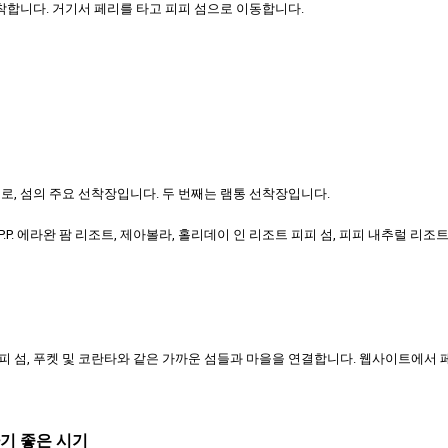
착합니다. 거기서 페리를 타고 피피 섬으로 이동합니다.
로, 섬의 주요 선착장입니다. 두 번째는 램통 선착장입니다.
P. 에라완 팜 리조트, 제아볼라, 홀리데이 인 리조트 피피 섬, 피피 내추럴 리
 섬, 푸켓 및 코란타와 같은 가까운 섬들과 마을을 연결합니다. 웹사이트에서 
기 좋은 시기