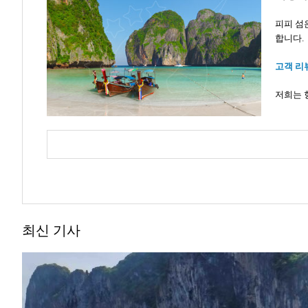
피피 섬
합니다.
고객 리
저희는 
최신 기사