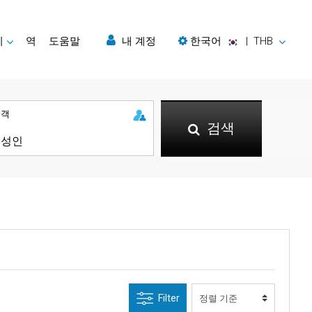
지
역
도움말
내 계정
한국어
|
THB
승객
검색
Filter