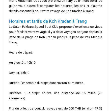
mer d'Andaman. Que vous préfériez un ferry ou un hors-bord, ce
guide vous aidera à comparer les horaires, les prix et d'autres
détails essentiels pour votre voyage de Koh Kradan à Trang.
Horaires et tarifs de Koh Kradan à Trang
Le Satun Pakbara Speed ​​Boat Club propose d'excellents services
pour faciliter votre voyage. Il y a deux voyages par jour depuis la
jetée de la plage de Koh Kradan jusqu'à la jetée de Pak Meng à
Trang.
Heure de départ:
Au plus tôt : 10h10
Dernier: 15h10
Durée : L'ensemble du trajet dure environ 40 minutes.
Distance : Le trajet couvre une distance de 16 miles (25
kilomètres).
Prix ​​du billet : Le coût du voyage est de 600 THB (environ 17 $)