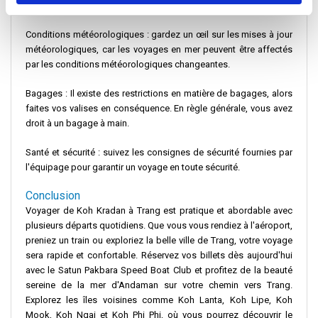
Informations de voyage importantes
Conditions météorologiques : gardez un œil sur les mises à jour
météorologiques, car les voyages en mer peuvent être affectés
par les conditions météorologiques changeantes.
Bagages : Il existe des restrictions en matière de bagages, alors
faites vos valises en conséquence. En règle générale, vous avez
droit à un bagage à main.
Santé et sécurité : suivez les consignes de sécurité fournies par
l'équipage pour garantir un voyage en toute sécurité.
Conclusion
Voyager de Koh Kradan à Trang est pratique et abordable avec
plusieurs départs quotidiens. Que vous vous rendiez à l'aéroport,
preniez un train ou exploriez la belle ville de Trang, votre voyage
sera rapide et confortable. Réservez vos billets dès aujourd'hui
avec le Satun Pakbara Speed ​​Boat Club et profitez de la beauté
sereine de la mer d'Andaman sur votre chemin vers Trang.
Explorez les îles voisines comme Koh Lanta, Koh Lipe, Koh
Mook, Koh Ngai et Koh Phi Phi, où vous pourrez découvrir le