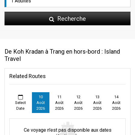
Recherche
De Koh Kradan à Trang en hors-bord : Island
Travel
Related Routes
10
11
12
13
14
Select
Août
Août
Août
Août
Août
Date
2026
2026
2026
2026
2026
Ce voyage n'est pas disponible aux dates