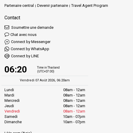
Partenaire central
Devenir partenaire
Travel Agent Program
Contact
Soumettre une demande
Chat avec nous
Connect by Messenger
Connect by WhatsApp
Connect by LINE
06:20
Time in Thailand
(UTC+07:00)
Vendredi 07 Août 2026, 06:20am
Lundi
08am - 12am
Mardi
08am - 12am
Mercredi
08am - 12am
Jeudi
08am - 12am
Vendredi
08am - 12am
Samedi
10am - 07pm
Dimanche
10am - 07pm