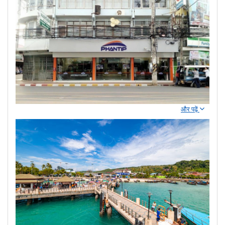
और पढ़ें
फैंटिप कार्यालय सुरात थानी टाउन: अपनी यात्रा फुकेत और
उससे आगे शुरू करें
फैंटिप कार्यालय सुरात थानी टाउन
फुकेत और आसपास के द्वीपों की ओर यात्रा करने
वाले यात्रियों के लिए एक महत्वपूर्ण
एकत्रीकरण स्थल
है। यह
सुरात थानी टाउन
के
केंद्र में स्थित है, जो आसान फेरी और बस कनेक्शन के लिए प्रसिद्ध है।
फैंटिप कार्यालय सुरात थानी टाउन के बारे में