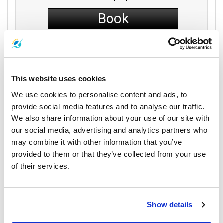
Book
और पढ़ें
This website uses cookies
We use cookies to personalise content and ads, to
वाहन
provide social media features and to analyse our traffic.
We also share information about your use of our site with
our social media, advertising and analytics partners who
may combine it with other information that you’ve
provided to them or that they’ve collected from your use
of their services.
Show details