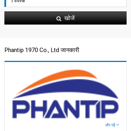
खोजें
Phantip 1970 Co., Ltd जानकारी
और पढ़ें
फैंटिप ट्रैवल - द्वीप रोमांच आपका इंतजार कर रहा है