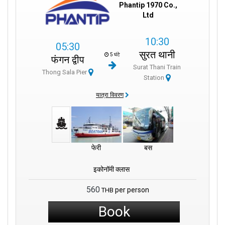
Phantip 1970 Co.,
Ltd
10:30
05:30
सुरत थानी
5 घंटे
फंगन द्वीप
Surat Thani Train
Thong Sala Pier
Station
यात्रा विवरण
फेरी
बस
इकोनॉमी क्लास
560
per person
THB
Book