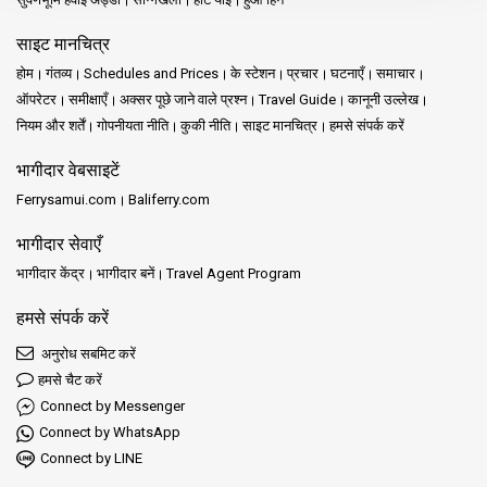
साइट मानचित्र
होम
गंतव्य
Schedules and Prices
के स्टेशन
प्रचार
घटनाएँ
समाचार
ऑपरेटर
समीक्षाएँ
अक्सर पूछे जाने वाले प्रश्न
Travel Guide
कानूनी उल्लेख
नियम और शर्तें
गोपनीयता नीति
कुकी नीति
साइट मानचित्र
हमसे संपर्क करें
भागीदार वेबसाइटें
Ferrysamui.com
Baliferry.com
भागीदार सेवाएँ
भागीदार केंद्र
भागीदार बनें
Travel Agent Program
हमसे संपर्क करें
अनुरोध सबमिट करें
हमसे चैट करें
Connect by Messenger
Connect by WhatsApp
Connect by LINE