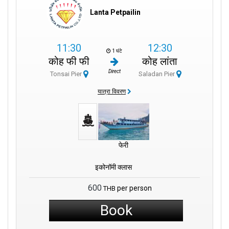
Lanta Petpailin
11:30
12:30
1 घंटे
कोह फी फी
कोह लांता
Direct
Tonsai Pier
Saladan Pier
यात्रा विवरण
फेरी
इकोनॉमी क्लास
600
per person
THB
Book