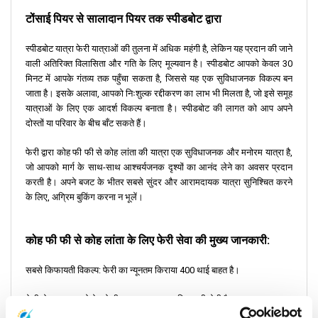
टोंसाई पियर से सालादान पियर तक स्पीडबोट द्वारा
स्पीडबोट यात्रा फेरी यात्राओं की तुलना में अधिक महंगी है, लेकिन यह प्रदान की जाने
वाली अतिरिक्त विलासिता और गति के लिए मूल्यवान है। स्पीडबोट आपको केवल 30
मिनट में आपके गंतव्य तक पहुँचा सकता है, जिससे यह एक सुविधाजनक विकल्प बन
जाता है। इसके अलावा, आपको निःशुल्क रद्दीकरण का लाभ भी मिलता है, जो इसे समूह
यात्राओं के लिए एक आदर्श विकल्प बनाता है। स्पीडबोट की लागत को आप अपने
दोस्तों या परिवार के बीच बाँट सकते हैं।
फेरी द्वारा कोह फी फी से कोह लांता की यात्रा एक सुविधाजनक और मनोरम यात्रा है,
जो आपको मार्ग के साथ-साथ आश्चर्यजनक दृश्यों का आनंद लेने का अवसर प्रदान
करती है। अपने बजट के भीतर सबसे सुंदर और आरामदायक यात्रा सुनिश्चित करने
के लिए, अग्रिम बुकिंग करना न भूलें।
कोह फी फी से कोह लांता के लिए फेरी सेवा की मुख्य जानकारी:
सबसे किफायती विकल्प:
फेरी का न्यूनतम किराया 400 थाई बाहत है।
तेजी से यात्रा:
सबसे तेज़ फेरी यात्रा लगभग 30 मिनट की होती है।