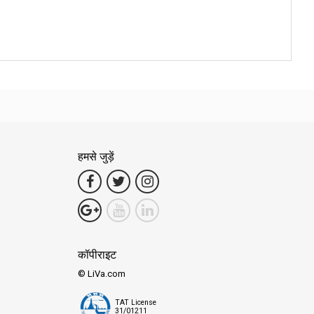
हमसे जुड़ें
कॉपीराइट
© LiVa.com
TAT License
31/01211