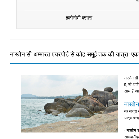
A
इकोनॉमी क्लास
नाखोन सी थम्मारत एयरपोर्ट से कोह समुई तक की यात्रा: एक
नाखोन सी 
है, जो था
साथ ही आव
नाखोन 
यह यात्रा 
यात्रा प्र
- नाखोन स
सावधानीपूर