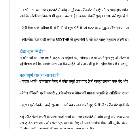
- नाखोन सी थम्मारत एयरपोर्ट से कोह समुई तक स्पीडबोट सेवाएँ: लोमप्रयाह हाई स्पीड
जाने के अतिरिक्त विकल्प भी प्रदान करती है। उनकी सेवाएँ सुबह 08:30 बजे शुरू होत
- फेरी टिकट की कीमत 516 THB से शुरू होती है, जो बजट के अनुकूल और मनोरम यात्र
- स्पीडबोट टिकट की कीमत 850 THB से शुरू होती है, जो तेज़ यात्रा प्रदान करती है
चेक-इन निर्देश:
नाखोन सी थम्मारत हवाई अड्डे पर पहुँचने पर, लोमप्रयाह या अपने चुने हुए ऑपरेटर
सुनिश्चित करें कि आपके पास एक वैध आईडी और आपकी बुकिंग पुष्टि तैयार है। यह सु
महत्वपूर्ण यात्रा जानकारी
- यात्रा अवधि: डोनसाक पियर से कोह समुई तक कार फ़ेरी यात्रा लगभग एक घंटे और 30
- बैगेज पॉलिसी: प्रति यात्री 20 किलोग्राम बैगेज की मानक अनुमति है, अतिरिक्त साम
- सुरक्षा प्रोटोकॉल: कड़े सुरक्षा मानकों का पालन करते हुए, फेरी और स्पीडबोट दोनों 
हाई स्पीड फ़ेरी कंपनी के साथ नाखोन सी थम्मारत एयरपोर्ट से कोह समुई फ़ेरी तक आपक
अप-टू-डेट बस समय और फ़ेरी प्रस्थान के लिए ऑनलाइन खोज बॉक्स की सुविधा के साथ, 
में अविस्मरणीय अनुभवों की एक श्रृंखला का वादा करता है।