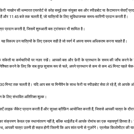
 फ़ेरी नाखोन सी थम्मारत एयरपोर्ट से कोह समुई तक संयुक्त बस और स्पीडबोट या कैटामारन सेवाएँ प्रदा
ी हैं और 11:45 बजे तक चलती हैं, जो यात्रियों के लिए सुविधाजनक समय-सारिणी प्रदान करती हैं।
ा प्रदान करती है, जिसमें शुरुआती बस ट्रांसफर भी शामिल है।
। यह विकल्प उन यात्रियों के लिए एकदम सही है जो स्वर्ग में अपना समय अधिकतम करना चाहते हैं।
 के संकेतों या कर्मचारियों पर नज़र रखें। आपको बस और फ़ेरी के प्रस्थान के समय की जाँच करने
निश्चित करने के लिए कि सब कुछ सुचारू रूप से चले, अपने प्रस्थान से कम से कम 45 मिनट पहले चे
 मिनट तक चलती है। यदि आप बस या मिनीवैन के साथ फेरी या स्पीडबोट सेवा ले रहे हैं, तो आपके अंत
ान के लिए संभावित अतिरिक्त शुल्क।
सेवाएँ लाइफ़ जैकेट प्रदान करती हैं और सुरक्षा ब्रीफ़िंग आयोजित करती हैं, जिससे आपकी यात्रा के दौरा
ा संक्रमण केवल एक स्थानांतरण नहीं है, बल्कि थाईलैंड में आपके रोमांच का एक महत्वपूर्ण हिस्सा है
आपकी यात्रा उतनी ही सहज होगी जितनी कि आप शांत पानी से गुज़रेंगे। प्रत्येक किलोमीटर की यात्र