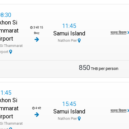
08:30
khon Si
11:45
3 घंटे 15
mmarat
Samui Island
यात्रा विवरण
मिनट
irport
Nathon Pier
Si Thammarat
irport
850
per person
THB
11:45
khon Si
15:45
mmarat
4 घंटे
Samui Island
यात्रा विवरण
irport
Nathon Pier
Si Thammarat