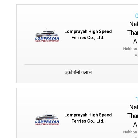
Na
Tha
Lomprayah High Speed
Ferries Co., Ltd.
A
Nakhon 
A
इकोनॉमी क्लास
Na
Tha
Lomprayah High Speed
Ferries Co., Ltd.
A
Nakhon 