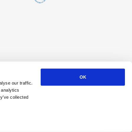
OK
yse our traffic.
 analytics
y’ve collected