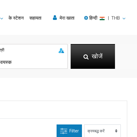
के स्टेशन
सहायता
मेरा खाता
हिन्दी
|
THB
त्री
खोजें
Filter