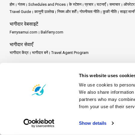
होम
गंतव्य
Schedules and Prices
के स्टेशन
प्रचार
घटनाएँ
समाचार
ऑपरेटर
Travel Guide
कानूनी उल्लेख
नियम और शर्तें
गोपनीयता नीति
कुकी नीति
साइट मानच
भागीदार वेबसाइटें
Ferrysamui.com
Baliferry.com
भागीदार सेवाएँ
भागीदार केंद्र
भागीदार बनें
Travel Agent Program
This website uses cookie
We use cookies to personal
We also share information 
partners who may combine i
from your use of their serv
Show details