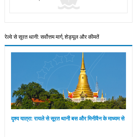
रेल्वे से सूरत थानी: सर्वोत्तम मार्ग, शेड्यूल और कीमतें
दृश्य यात्रा: रायले से सूरत थानी बस और मिनीवैन के माध्यम से