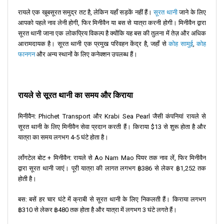
रायले एक खूबसूरत समुद्र तट है, लेकिन यहाँ सड़कें नहीं हैं।
सूरत थानी
जाने के लिए
आपको पहले नाव लेनी होगी, फिर मिनीवैन या बस से यात्रा करनी होगी। मिनीवैन द्वारा
सूरत थानी जाना एक लोकप्रिय विकल्प है क्योंकि यह बस की तुलना में तेज़ और अधिक
आरामदायक है। सूरत थानी एक प्रमुख परिवहन केंद्र है, जहाँ से
कोह सामुई
,
कोह
फानगन
और अन्य स्थानों के लिए कनेक्शन उपलब्ध हैं।
रायले से सूरत थानी का समय और किराया
मिनीवैन: Phichet Transport और Krabi Sea Pearl जैसी कंपनियां रायले से
सूरत थानी के लिए मिनीवैन सेवा प्रदान करती हैं। किराया $13 से शुरू होता है और
यात्रा का समय लगभग 4-5 घंटे होता है।
लॉंगटेल बोट + मिनीवैन: रायले से Ao Nam Mao पियर तक नाव लें, फिर मिनीवैन
द्वारा सूरत थानी जाएं। पूरी यात्रा की लागत लगभग ฿386 से लेकर ฿1,252 तक
होती है।
बस: बसें हर चार घंटे में क्राबी से सूरत थानी के लिए निकलती हैं। किराया लगभग
฿310 से लेकर ฿480 तक होता है और यात्रा में लगभग 3 घंटे लगते हैं।