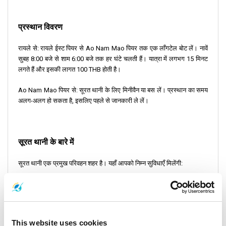
प्रस्थान विवरण
रायले से: रायले ईस्ट पियर से Ao Nam Mao पियर तक एक लॉंगटेल बोट लें। नावें
सुबह 8:00 बजे से शाम 6:00 बजे तक हर घंटे चलती हैं। यात्रा में लगभग 15 मिनट
लगते हैं और इसकी लागत 100 THB होती है।
Ao Nam Mao पियर से: सूरत थानी के लिए मिनीवैन या बस लें। प्रस्थान का समय
अलग-अलग हो सकता है, इसलिए पहले से जानकारी ले लें।
सूरत थानी के बारे में
सूरत थानी एक प्रमुख परिवहन शहर है। यहाँ आपको निम्न सुविधाएँ मिलेंगी:
सूरत थानी हवाई अड्डा (शहर से 21 किमी दूर) जो बैंकॉक और अन्य गंतव्यों के लिए
उड़ानें प्रदान करता है।
सूरत थानी रेलवे स्टेशन (शहर से 16 किमी दूर), जो थाईलैंड की मुख्य रेलवे लाइन का
This website uses cookies
हिस्सा है।