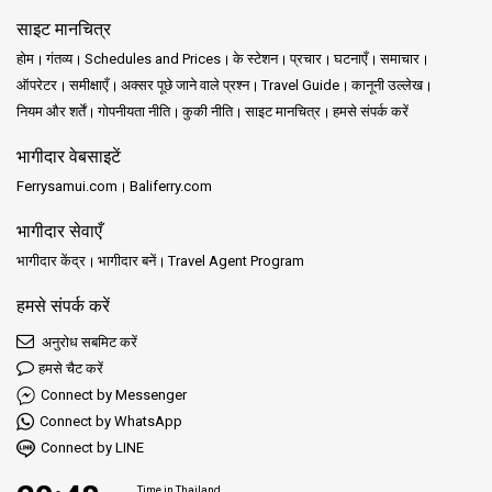
साइट मानचित्र
होम
गंतव्य
Schedules and Prices
के स्टेशन
प्रचार
घटनाएँ
समाचार
ऑपरेटर
समीक्षाएँ
अक्सर पूछे जाने वाले प्रश्न
Travel Guide
कानूनी उल्लेख
नियम और शर्तें
गोपनीयता नीति
कुकी नीति
साइट मानचित्र
हमसे संपर्क करें
भागीदार वेबसाइटें
Ferrysamui.com
Baliferry.com
भागीदार सेवाएँ
भागीदार केंद्र
भागीदार बनें
Travel Agent Program
हमसे संपर्क करें
अनुरोध सबमिट करें
हमसे चैट करें
Connect by Messenger
Connect by WhatsApp
Connect by LINE
Time in Thailand