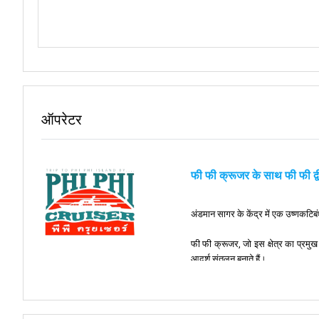
ऑपरेटर
फी फी क्रूजर के साथ फी फी द्व
अंडमान सागर के केंद्र में एक उष्णकटिबं
फी फी क्रूजर, जो इस क्षेत्र का प्रमु
आदर्श संतुलन बनाते हैं।
जैसे ही आप हमारी आरामदायक और आधुनिक
यह सुंदर खाड़ी, जो "द बीच" फिल्म से प