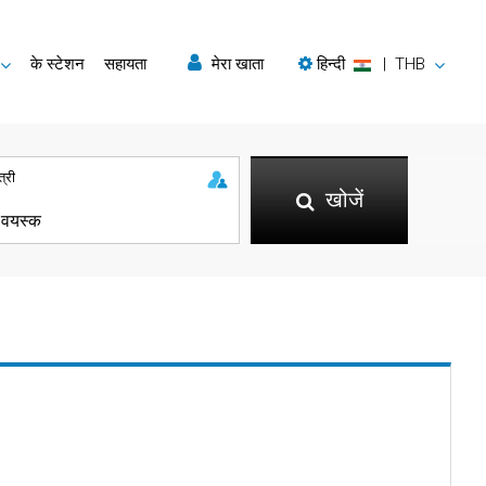
के स्टेशन
सहायता
मेरा खाता
हिन्दी
|
THB
त्री
खोजें