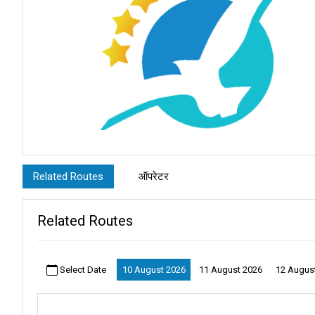
Related Routes
ऑपरेटर
Related Routes
Select Date
10 August 2026
11 August 2026
12 Augus