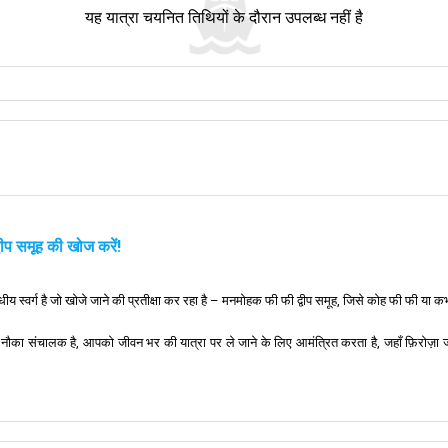
यह यात्रा चयनित तिथियों के दौरान उपलब्ध नहीं है
ीप समूह की खोज करें!
धीय स्वर्ग है जो खोजे जाने की प्रतीक्षा कर रहा है – मनमोहक फी फी द्वीप समूह, जिसे कोह फी फी या 
ख नौका संचालक है, आपको जीवन भर की यात्रा पर ले जाने के लिए आमंत्रित करता है, जहाँ फ़िरोज़ा
 नौकाओं पर कदम रखते हैं, आप तुरंत ही उत्साह महसूस करेंगे। फुकेत से प्रस्थान करें और समुद्
्रसिद्ध हुई, अपने सफेद रेत वाले तटों और नाटकीय चूना पत्थर की चट्टानों के साथ पर्यटकों को आकर्