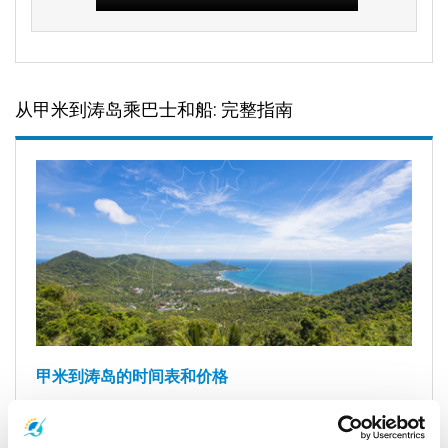
从甲米到涛岛乘巴士和船: 完整指南
甲米到涛岛的时间表和价格
你是否正在计划从甲米到
涛岛
这个热带天堂的旅行？本指南将帮
助你高效选择前往的方式。无论你是在寻找从甲米到涛岛的渡