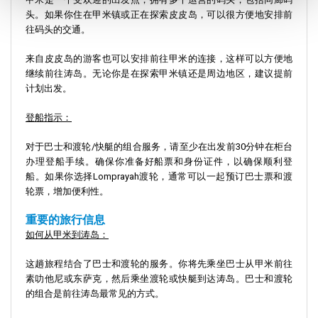
头。如果你住在甲米镇或正在探索皮皮岛，可以很方便地安排前
往码头的交通。
来自皮皮岛的游客也可以安排前往甲米的连接，这样可以方便地
继续前往涛岛。无论你是在探索甲米镇还是周边地区，建议提前
计划出发。
登船指示：
对于巴士和渡轮/快艇的组合服务，请至少在出发前30分钟在柜台
办理登船手续。确保你准备好船票和身份证件，以确保顺利登
船。如果你选择Lomprayah渡轮，通常可以一起预订巴士票和渡
轮票，增加便利性。
重要的旅行信息
如何从甲米到涛岛：
这趟旅程结合了巴士和渡轮的服务。你将先乘坐巴士从甲米前往
素叻他尼或东萨克，然后乘坐渡轮或快艇到达涛岛。巴士和渡轮
的组合是前往涛岛最常见的方式。