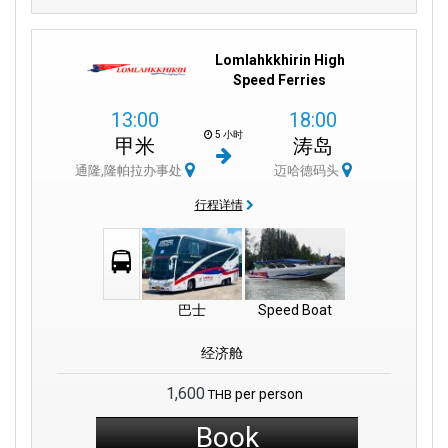
Lomlahkkhirin High
Speed Ferries
13:00
18:00
5 小时
甲米
涛岛
通隆,隆帕拉办事处
迈哈德码头
行程详情
巴士
Speed Boat
经济舱
1,600
per person
THB
Book