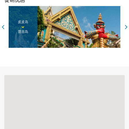
皮皮岛
普吉岛