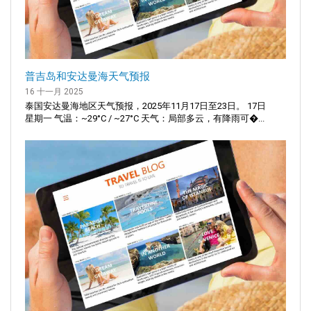
普吉岛和安达曼海天气预报
16 十一月 2025
泰国安达曼海地区天气预报，2025年11月17日至23日。 17日
星期一 气温：~29°C / ~27°C 天气：局部多云，有降雨可�...