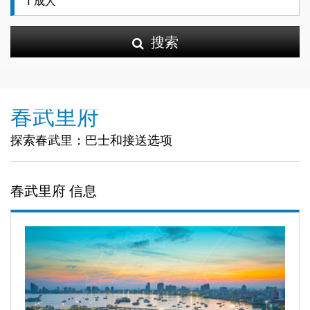
搜索
春武里府
探索春武里：巴士和接送选项
春武里府 信息