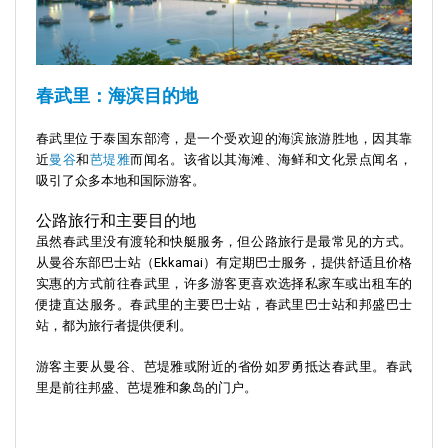
春武里：海滨目的地
春武里位于泰国东部湾，是一个受欢迎的海滨旅游胜地，因其靠
近
曼谷
和
芭堤雅
而闻名。该省以其海滩、海鲜和文化景点闻名，
吸引了众多本地和国际游客。
公路旅行和主要目的地
虽然春武里没有渡轮和快艇服务，但公路旅行是最常见的方式。
从曼谷东部巴士站（Ekkamai）有定期巴士服务，提供舒适且价格
实惠的方式前往春武里，许多游客更喜欢选择私家车或出租车的
便捷直达服务。春武里的主要巴士站，春武里巴士站和邦盛巴士
站，都为旅行者提供便利。
游客主要从曼谷、芭堤雅或附近的省份如罗勇抵达春武里。春武
里是前往邦盛、芭堤雅和象岛的门户。