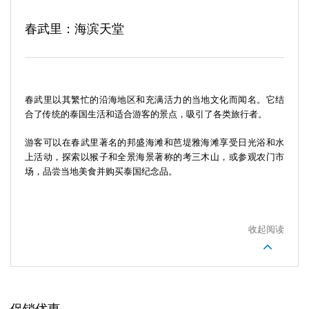
春武里：海滨天堂
春武里以其繁忙的沿海地区和充满活力的当地文化而闻名。它结
合了传统的泰国生活和适合游客的景点，吸引了各类旅行者。
游客可以在春武里著名的邦盛海滩和芭堤雅海滩享受日光浴和水
上活动，探索以猴子和全景海景著称的考三木山，或参观农门市
场，品尝当地美食并购买泰国纪念品。
收起阅读
促销优惠