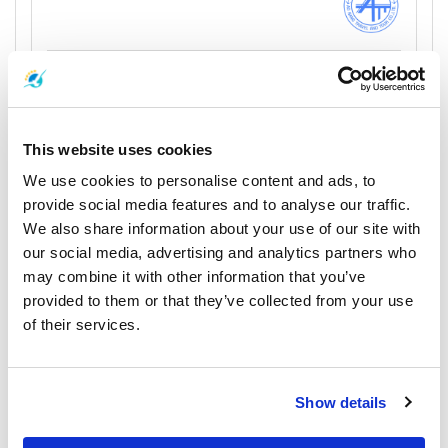
Boonsiri High Speed Ferries
This website uses cookies
We use cookies to personalise content and ads, to
provide social media features and to analyse our traffic.
We also share information about your use of our site with
our social media, advertising and analytics partners who
Bundhaya Speed Boat
may combine it with other information that you’ve
provided to them or that they’ve collected from your use
of their services.
ChaoKoh Travel Center Ltd.,Part.
Show details