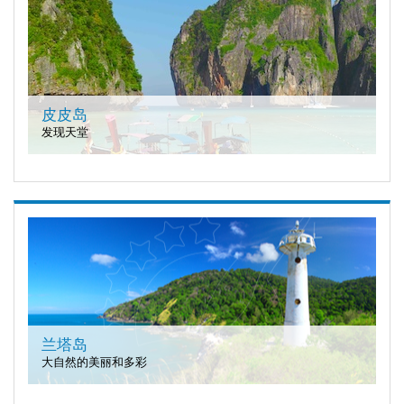
皮皮岛
发现天堂
兰塔岛
大自然的美丽和多彩