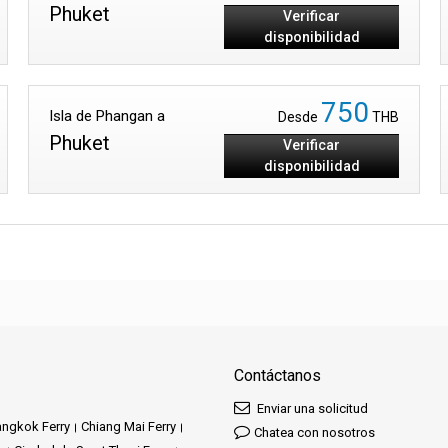
Phuket
Verificar
disponibilidad
750
Isla de Phangan a
Desde
THB
Phuket
Verificar
disponibilidad
Contáctanos
Enviar una solicitud
ngkok Ferry
Chiang Mai Ferry
Chatea con nosotros