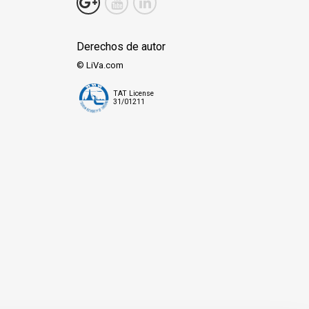
Derechos de autor
© LiVa.com
TAT License
31/01211