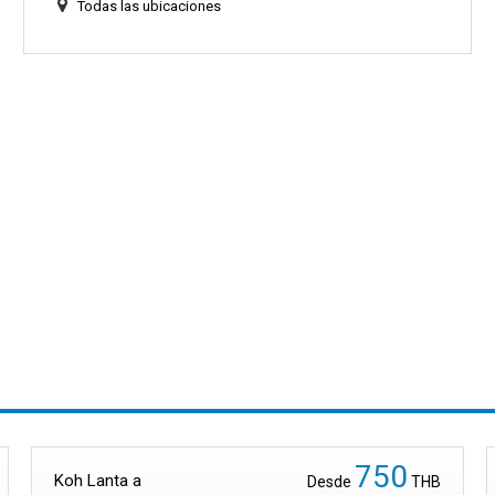
Todas las ubicaciones
750
Koh Lanta a
Desde
THB