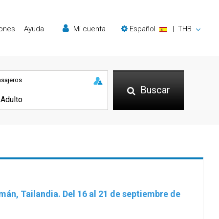
iones
Ayuda
Mi cuenta
Español
|
THB
asajeros
Buscar
án, Tailandia. Del 16 al 21 de septiembre de