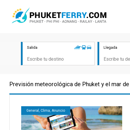
Salida
Llegada
Previsión meteorológica de Phuket y el mar d
General, Clima, Anuncio