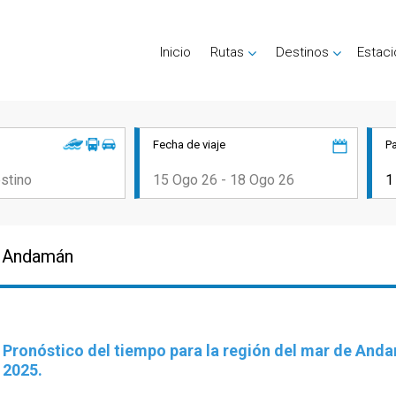
Inicio
Rutas
Destinos
Estac
Fecha de viaje
P
e Andamán
Pronóstico del tiempo para la región del mar de Andam
2025.