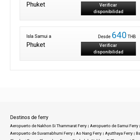
Phuket
Verificar
disponibilidad
640
Isla Samui a
Desde
THB
Phuket
Verificar
disponibilidad
Destinos de ferry
Aeropuerto de Nakhon Si Thammarat Ferry
Aeropuerto de Samui Ferry
Aeropuerto de Suvarnabhumi Ferry
Ao Nang Ferry
Ayutthaya Ferry
Ba