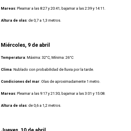
Mareas
: Pleamar a las 8:27 y 20:41; bajamar a las 2:39 y 14:11.
Altura de olas
: de 0,7 a 1,3 metros.
Miércoles, 9 de abril
Temperatura
: Máxima: 32°C, Mínima: 26°C
Clima
: Nublado con probabilidad de lluvia por la tarde.
Condiciones del mar
: Olas de aproximadamente 1 metro.
Mareas
: Pleamar a las 9:17 y 21:30; bajamar a las 3:01 y 15:08.
Altura de olas
: de 0,6 a 1,2 metros.
Jueves, 10 de abril