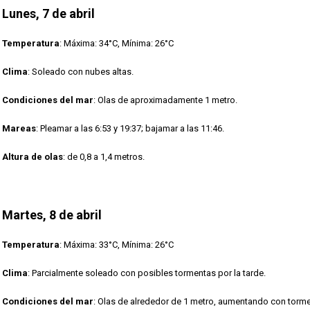
Lunes, 7 de abril
Temperatura
: Máxima: 34°C, Mínima: 26°C
Clima
: Soleado con nubes altas.
Condiciones del mar
: Olas de aproximadamente 1 metro.
Mareas
: Pleamar a las 6:53 y 19:37; bajamar a las 11:46.
Altura de olas
: de 0,8 a 1,4 metros.
Martes, 8 de abril
Temperatura
: Máxima: 33°C, Mínima: 26°C
Clima
: Parcialmente soleado con posibles tormentas por la tarde.
Condiciones del mar
: Olas de alrededor de 1 metro, aumentando con torme