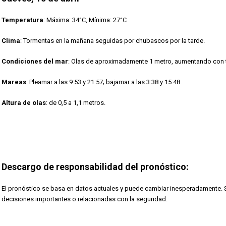
Temperatura
: Máxima: 34°C, Mínima: 27°C
Clima
: Tormentas en la mañana seguidas por chubascos por la tarde.
Condiciones del mar
: Olas de aproximadamente 1 metro, aumentando con 
Mareas
: Pleamar a las 9:53 y 21:57; bajamar a las 3:38 y 15:48.
Altura de olas
: de 0,5 a 1,1 metros.
Descargo de responsabilidad del pronóstico:
El pronóstico se basa en datos actuales y puede cambiar inesperadamente. S
decisiones importantes o relacionadas con la seguridad.