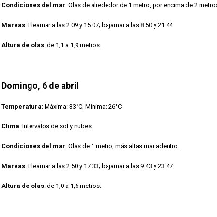
Condiciones del mar
: Olas de alrededor de 1 metro, por encima de 2 metro
Mareas
: Pleamar a las 2:09 y 15:07; bajamar a las 8:50 y 21:44.
Altura de olas
: de 1,1 a 1,9 metros.
Domingo, 6 de abril
Temperatura
: Máxima: 33°C, Mínima: 26°C
Clima
: Intervalos de sol y nubes.
Condiciones del mar
: Olas de 1 metro, más altas mar adentro.
Mareas
: Pleamar a las 2:50 y 17:33; bajamar a las 9:43 y 23:47.
Altura de olas
: de 1,0 a 1,6 metros.