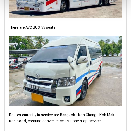
There are A/C BUS 55 seats
Routes currently in service are Bangkok - Koh Chang - Koh Mak -
Koh Kood, creating convenience as a one stop service.