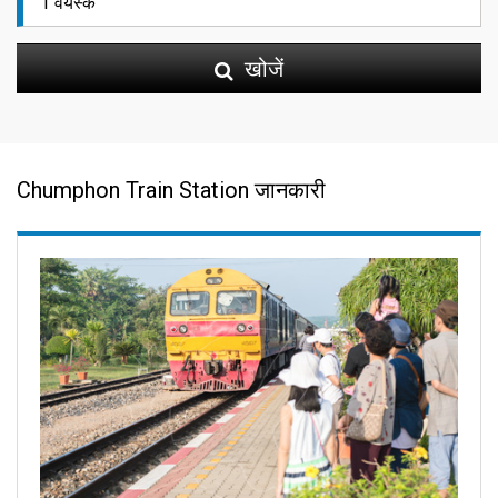
खोजें
Chumphon Train Station जानकारी