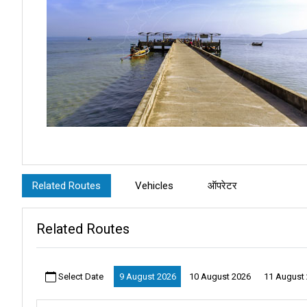
अपने पैरों के नीचे सफेद रेत की नरमता महसूस करें और पानी की सतह को चमकते देख
तरह है जहां प्रकृति की सुंदरता मुख्य सितारा है।
Related Routes
Vehicles
ऑपरेटर
क्या आप एक ऐसी यात्रा पर निकलने के लिए तैयार हैं जो आपको विस्मित कर देगी? को
Related Routes
साधारण असाधारण में बदल जाता है। अपनी साहसिक यात्रा शुरू करें – कोह मूक पि
विवरण:
Select Date
9 August 2026
10 August 2026
11 August
कोह मूक पियर आपका द्वार है एक स्वर्ग के लिए जो अंडमान सागर द्वारा अपनाया गया ह