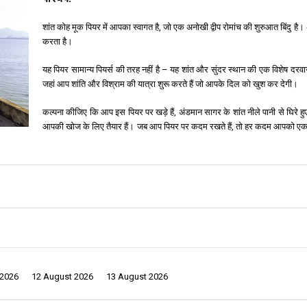
शांत कोह मूक पियर में आपका स्वागत है, जो एक अनोखी द्वीप रोमांच की शुरुआत बिंदु ह
करता है।
यह पियर सामान्य पियर्स की तरह नहीं है – यह शांत और सुंदर स्थान की एक विशेष दरवाजे
जहां आप शांति और विश्राम की यात्रा शुरू करते हैं जो आपके दिल को खुश कर देगी।
कल्पना कीजिए कि आप इस पियर पर खड़े हैं, अंडमान सागर के शांत नीले पानी से घिरे हुए ह
आपकी खोज के लिए तैयार हैं। जब आप पियर पर कदम रखते हैं, तो हर कदम आपको एक रोम
आता है जो हमेशा के लिए आपकी स्मृति में रहेंगे।
ें। यही कोह मूक पियर पर होने का अनुभव है। यहां, समय धीमा चलने जैसा महसूस होता है, ताकि आ
ह मूक पियर आपका प्रवेश द्वार है, आपके द्वीप और उससे आगे की आकर्षक चमत्कारों के लिए आपका मार
यर एक यादगार खोज की शुरुआत मात्र है।
 2026
12 August 2026
13 August 2026
ै। अपनी उत्कृष्ट स्थिति के साथ, आप कोह न्गाई की आकर्षक लालसा और प्रसिद्ध चार्ली बीच से 30 मिन