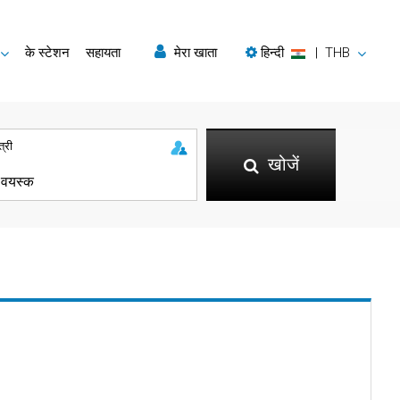
के स्टेशन
सहायता
मेरा खाता
हिन्दी
|
THB
त्री
खोजें