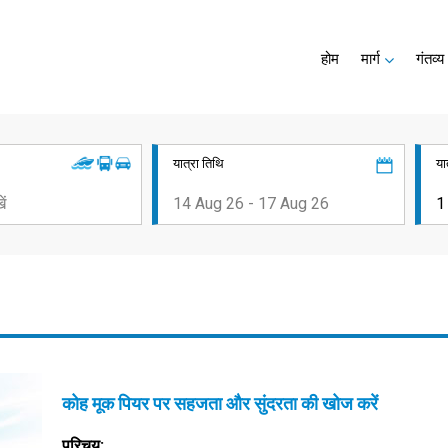
होम
मार्ग
गंतव्य
यात्रा तिथि
या
कोह मूक पियर पर सहजता और सुंदरता की खोज करें
परिचय: