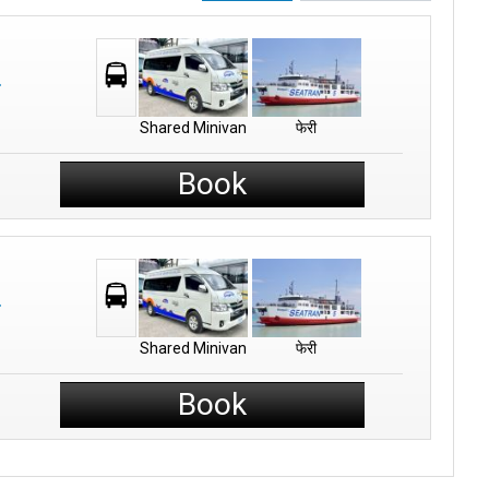
Shared Minivan
फेरी
Book
Shared Minivan
फेरी
Book