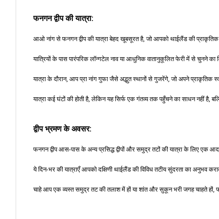
फनगन द्वीप की यात्रा:
आओ नांग से फनगन द्वीप की यात्रा बेहद खूबसूरत है, जो आपको थाईलैंड की प्राकृतिक औ
यात्रियों के पास पारंपरिक लॉन्गटेल नाव या आधुनिक वातानुकूलित फेरी में से चुनन
यात्रा के दौरान, आप प्रा नांग गुफा जैसे अद्भुत स्थानों से गुजरेंगे, जो अपने प्राक
यात्रा कई घंटों की होती है, लेकिन यह सिर्फ एक गंतव्य तक पहुँचने का साधन नहीं है, ब
द्वीप भ्रमण के अवसर:
फनगन द्वीप आस-पास के अन्य प्रसिद्ध द्वीपों और समुद्र तटों की यात्रा के लिए एक आद
ये दिन-भर की यात्राएँ आपको दक्षिणी थाईलैंड की विविध तटीय सुंदरता का अनुभव कराती
चाहे आप एक व्यस्त समुद्र तट की तलाश में हों या शांत और सुकून भरी जगह चाहते हों, 