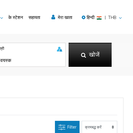
के स्टेशन
सहायता
मेरा खाता
हिन्दी
|
THB
त्री
खोजें
Filter