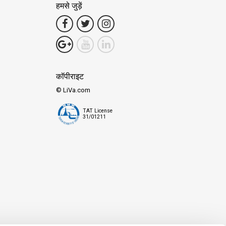
हमसे जुड़ें
कॉपीराइट
© LiVa.com
TAT License
31/01211