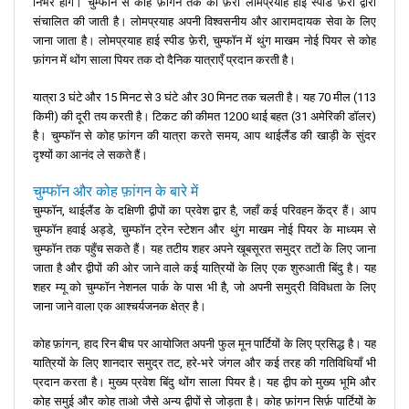
निर्भर होंगे। चुम्फॉन से कोह फ़ांगन तक की फ़ेरी लोमप्रयाह हाई स्पीड फ़ेरी द्वारा
संचालित की जाती है। लोमप्रयाह अपनी विश्वसनीय और आरामदायक सेवा के लिए
जाना जाता है। लोमप्रयाह हाई स्पीड फ़ेरी, चुम्फॉन में थुंग माखम नोई पियर से कोह
फ़ांगन में थोंग साला पियर तक दो दैनिक यात्राएँ प्रदान करती है।
यात्रा 3 घंटे और 15 मिनट से 3 घंटे और 30 मिनट तक चलती है। यह 70 मील (113
किमी) की दूरी तय करती है। टिकट की कीमत 1200 थाई बहत (31 अमेरिकी डॉलर)
है। चुम्फॉन से कोह फ़ांगन की यात्रा करते समय, आप थाईलैंड की खाड़ी के सुंदर
दृश्यों का आनंद ले सकते हैं।
चुम्फॉन और कोह फ़ांगन के बारे में
चुम्फॉन, थाईलैंड के दक्षिणी द्वीपों का प्रवेश द्वार है, जहाँ कई परिवहन केंद्र हैं। आप
चुम्फॉन हवाई अड्डे, चुम्फॉन ट्रेन स्टेशन और थुंग माखम नोई पियर के माध्यम से
चुम्फॉन तक पहुँच सकते हैं। यह तटीय शहर अपने खूबसूरत समुद्र तटों के लिए जाना
जाता है और द्वीपों की ओर जाने वाले कई यात्रियों के लिए एक शुरुआती बिंदु है। यह
शहर म्यू को चुम्फॉन नेशनल पार्क के पास भी है, जो अपनी समुद्री विविधता के लिए
जाना जाने वाला एक आश्चर्यजनक क्षेत्र है।
कोह फ़ांगन, हाद रिन बीच पर आयोजित अपनी फुल मून पार्टियों के लिए प्रसिद्ध है। यह
यात्रियों के लिए शानदार समुद्र तट, हरे-भरे जंगल और कई तरह की गतिविधियाँ भी
प्रदान करता है। मुख्य प्रवेश बिंदु थोंग साला पियर है। यह द्वीप को मुख्य भूमि और
कोह समुई और कोह ताओ जैसे अन्य द्वीपों से जोड़ता है। कोह फ़ांगन सिर्फ़ पार्टियों के