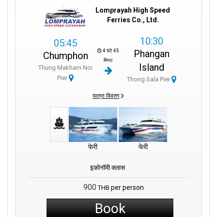
Lomprayah High Speed
Ferries Co., Ltd.
10:30
05:45
4 घंटे 45
Phangan
Chumphon
मिनट
Island
Thung Makham Noi
Pier
Thong Sala Pier
यात्रा विवरण
फेरी
फेरी
इकोनॉमी क्लास
900
per person
THB
Book