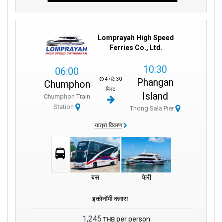
Lomprayah High Speed
Ferries Co., Ltd.
10:30
06:00
4 घंटे 30
Phangan
Chumphon
मिनट
Island
Chumphon Train
Station
Thong Sala Pier
यात्रा विवरण
बस
फेरी
इकोनॉमी क्लास
1,245
per person
THB