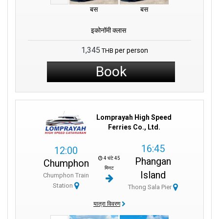
बस
बस
इकोनॉमी क्लास
1,345
per person
THB
Book
Lomprayah High Speed
Ferries Co., Ltd.
16:45
12:00
4 घंटे 45
Phangan
Chumphon
मिनट
Island
Chumphon Train
Station
Thong Sala Pier
यात्रा विवरण