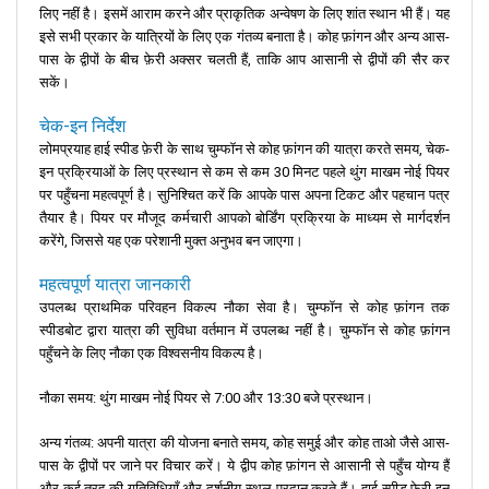
लिए नहीं है। इसमें आराम करने और प्राकृतिक अन्वेषण के लिए शांत स्थान भी हैं। यह
इसे सभी प्रकार के यात्रियों के लिए एक गंतव्य बनाता है। कोह फ़ांगन और अन्य आस-
पास के द्वीपों के बीच फ़ेरी अक्सर चलती हैं, ताकि आप आसानी से द्वीपों की सैर कर
सकें।
चेक-इन निर्देश
लोमप्रयाह हाई स्पीड फ़ेरी के साथ चुम्फॉन से कोह फ़ांगन की यात्रा करते समय, चेक-
इन प्रक्रियाओं के लिए प्रस्थान से कम से कम 30 मिनट पहले थुंग माखम नोई पियर
पर पहुँचना महत्वपूर्ण है। सुनिश्चित करें कि आपके पास अपना टिकट और पहचान पत्र
तैयार है। पियर पर मौजूद कर्मचारी आपको बोर्डिंग प्रक्रिया के माध्यम से मार्गदर्शन
करेंगे, जिससे यह एक परेशानी मुक्त अनुभव बन जाएगा।
महत्वपूर्ण यात्रा जानकारी
उपलब्ध प्राथमिक परिवहन विकल्प नौका सेवा है। चुम्फॉन से कोह फ़ांगन तक
स्पीडबोट द्वारा यात्रा की सुविधा वर्तमान में उपलब्ध नहीं है। चुम्फॉन से कोह फ़ांगन
पहुँचने के लिए नौका एक विश्वसनीय विकल्प है।
नौका समय: थुंग माखम नोई पियर से 7:00 और 13:30 बजे प्रस्थान।
अन्य गंतव्य: अपनी यात्रा की योजना बनाते समय, कोह समुई और कोह ताओ जैसे आस-
पास के द्वीपों पर जाने पर विचार करें। ये द्वीप कोह फ़ांगन से आसानी से पहुँच योग्य हैं
और कई तरह की गतिविधियाँ और दर्शनीय स्थल प्रदान करते हैं। हाई-स्पीड फ़ेरी इन