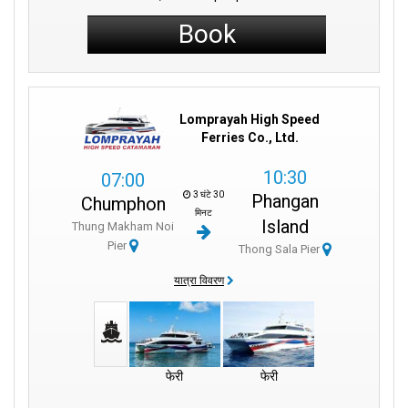
Book
Lomprayah High Speed
Ferries Co., Ltd.
10:30
07:00
3 घंटे 30
Phangan
Chumphon
मिनट
Island
Thung Makham Noi
Pier
Thong Sala Pier
यात्रा विवरण
फेरी
फेरी