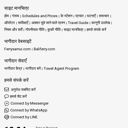
साइट मानचित्र
होम
गंतव्य
Schedules and Prices
के स्टेशन
प्रचार
घटनाएँ
समाचार
ऑपरेटर
समीक्षाएँ
अक्सर पूछे जाने वाले प्रश्न
Travel Guide
कानूनी उल्लेख
नियम और शर्तें
गोपनीयता नीति
कुकी नीति
साइट मानचित्र
हमसे संपर्क करें
भागीदार वेबसाइटें
Ferrysamui.com
Baliferry.com
भागीदार सेवाएँ
भागीदार केंद्र
भागीदार बनें
Travel Agent Program
हमसे संपर्क करें
अनुरोध सबमिट करें
हमसे चैट करें
Connect by Messenger
Connect by WhatsApp
Connect by LINE