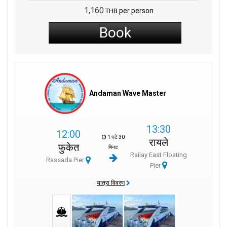
1,160
per person
THB
Book
Andaman Wave Master
13:30
12:00
1 घंटे 30
रायले
फुकेत
मिनट
Railay East Floating
Rassada Pier
Pier
यात्रा विवरण