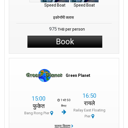
Speed Boat
Speed Boat
इकोनॉमी क्लास
975
per person
THB
Book
Green Planet
16:50
15:00
1 घंटे 50
रायले
फुकेत
मिनट
Railay East Floating
Bang Rong Pier
Pier
यात्रा विवरण