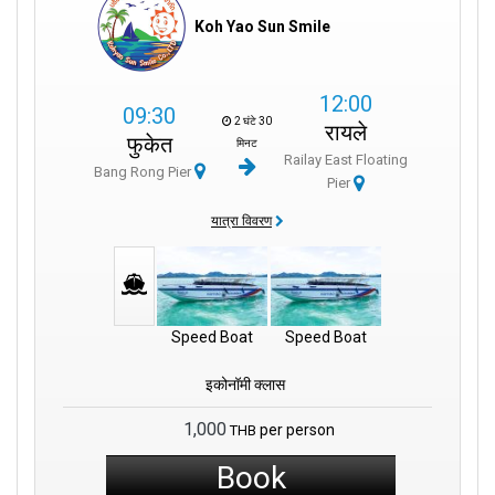
Koh Yao Sun Smile
12:00
09:30
2 घंटे 30
रायले
फुकेत
मिनट
Railay East Floating
Bang Rong Pier
Pier
यात्रा विवरण
Speed Boat
Speed Boat
इकोनॉमी क्लास
1,000
per person
THB
Book