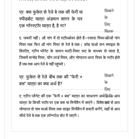
दिखाने
छिपाने
प्र: क्या फुकेत से रेले बे तक की फेरी या
के
के
स्पीडबोट यात्रा अंडमान सागर के पार
लिए
लिए
एक नॉनस्टॉप यात्रा है, है ना?
क्लिक
क्लिक
ए: जरूरी नहीं। औ नांग में दो स्टॉपओवर होते हैं—रसादा पियर से औ नांग
करें
करें
पियर तक फिर औ नांग पियर से रेले बे तक। कोह याओ सन स्माइल के
विपरीत, ग्रीन प्लैनेट के समान मल्टी-पियर रूट के माध्यम से जाता है,
जिसमें मानोह पियर, चोंग लार्ड पियर, और नोप्पारत थारा पियर के स्टॉप होते
हैं जब तक आप रेले बे नहीं पहुंचते।
दिखाने
छिपाने
प्र: फुकेत से रेले बीच तक की "फेरी +
के
के
बस" यात्रा का क्या अर्थ है?
लिए
लिए
ए: ग्रीन प्लैनेट की एक "फेरी + बस" यात्रा का साधारण अर्थ है कि आप
क्लिक
क्लिक
यात्रा के किसी स्टॉप पर एक बस या मिनीवैन में जाएंगे। विशेष रूप से आप
करें
करें
नोप्पारत से नाम माओ पियर तक साझा मिनीवैन में सवारी करेंगे, जहाँ से आप
सीधे रेले बे तक एक लॉन्गटेल बोट में जाएंगे।