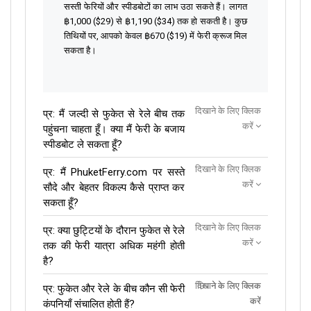
सस्ती फेरियों और स्पीडबोटों का लाभ उठा सकते हैं। लागत
฿1,000 ($29) से ฿1,190 ($34) तक हो सकती है। कुछ
तिथियों पर, आपको केवल ฿670 ($19) में फेरी क्रूज मिल
सकता है।
दिखाने के लिए क्लिक
प्र: मैं जल्दी से फुकेत से रेले बीच तक
करें
पहुंचना चाहता हूँ। क्या मैं फेरी के बजाय
स्पीडबोट ले सकता हूँ?
दिखाने के लिए क्लिक
प्र: मैं PhuketFerry.com पर सस्ते
करें
सौदे और बेहतर विकल्प कैसे प्राप्त कर
सकता हूँ?
दिखाने के लिए क्लिक
प्र: क्या छुट्टियों के दौरान फुकेत से रेले
करें
तक की फेरी यात्रा अधिक महंगी होती
है?
दिखाने के लिए क्लिक
छिपाने के लिए क्लिक
प्र: फुकेत और रेले के बीच कौन सी फेरी
करें
करें
कंपनियाँ संचालित होती हैं?