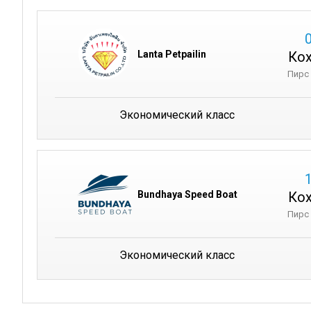
Кох
Lanta Petpailin
Пирс
Экономический класс
Кох
Bundhaya Speed Boat
Пирс
Экономический класс