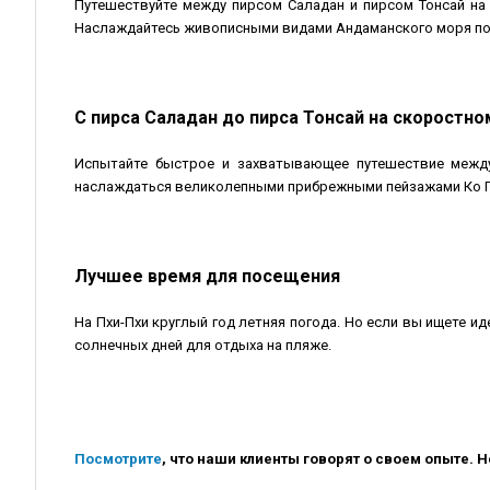
Путешествуйте между пирсом Саладан и пирсом Тонсай на
Наслаждайтесь живописными видами Андаманского моря по 
С пирса Саладан до пирса Тонсай на скоростно
Испытайте быстрое и захватывающее путешествие между
наслаждаться великолепными прибрежными пейзажами Ко П
Лучшее время для посещения
На Пхи-Пхи круглый год летняя погода. Но если вы ищете 
солнечных дней для отдыха на пляже.
Посмотрите
, что наши клиенты говорят о своем опыте. 