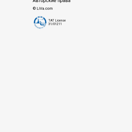
Авторские права
© LiVa.com
TAT License
31/01211