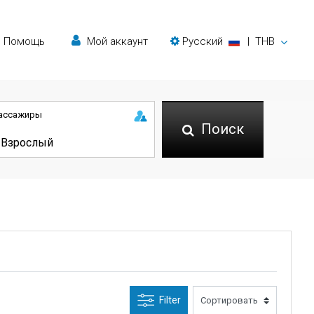
Помощь
Мой аккаунт
Русский
|
THB
ассажиры
Поиск
Filter