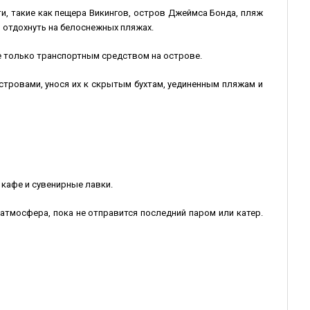
и, такие как пещера Викингов, остров Джеймса Бонда, пляж
ь отдохнуть на белоснежных пляжах.
е только транспортным средством на острове.
тровами, унося их к скрытым бухтам, уединенным пляжам и
 кафе и сувенирные лавки.
 атмосфера, пока не отправится последний паром или катер.