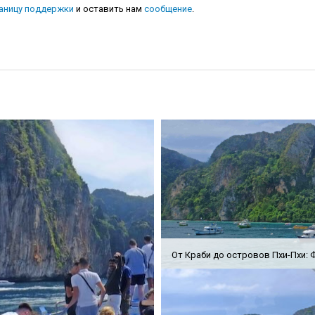
аницу поддержки
и оставить нам
сообщение
.