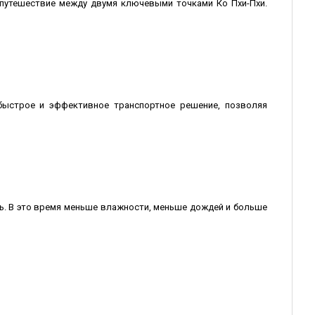
 путешествие между двумя ключевыми точками Ко Пхи-Пхи.
быстрое и эффективное транспортное решение, позволяя
ль. В это время меньше влажности, меньше дождей и больше