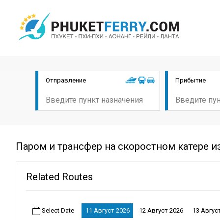
Отправление
Прибытие
Паром и трансфер на скоростном катере из
Related Routes
Select Date
11 Август 2026
12 Август 2026
13 Авгус