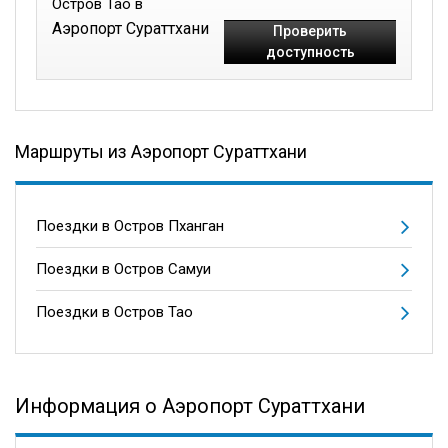
Остров Тао в
Аэропорт Сураттхани
Проверить
доступность
Маршруты из Аэропорт Сураттхани
Поездки в Остров Пханган
Поездки в Остров Самуи
Поездки в Остров Тао
Информация о Аэропорт Сураттхани