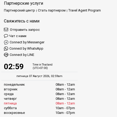
Партнерские услуги
Партнерский центр
Стать партнером
Travel Agent Program
Свяжитесь с нами
Отправить запрос
Чат с нами
Connect by Messenger
Connect by WhatsApp
Connect by LINE
02:59
Time in Thailand
(UTC+07:00)
пятница 07 Август 2026, 02:59am
понедельник
08am - 12am
вторник
08am - 12am
среда
08am - 12am
четверг
08am - 12am
пятница
08am - 12am
суббота
10am - 07pm
воскресенье
10am - 07pm