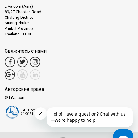
LiVa.com (Asia)
89/27 Chaofah Road
Chalong District
Muang Phuket
Phuket Province
Thailand, 83130
Свяжитесь с нами
Авторские права
© LiVa.com
TAT License
31/01211