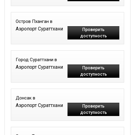
Остров Пханган в
Аэропорт Сураттхани
Проверить
доступность
Город Сураттхани в
Аэропорт Сураттхани
Проверить
доступность
Донсак в
Аэропорт Сураттхани
Проверить
доступность