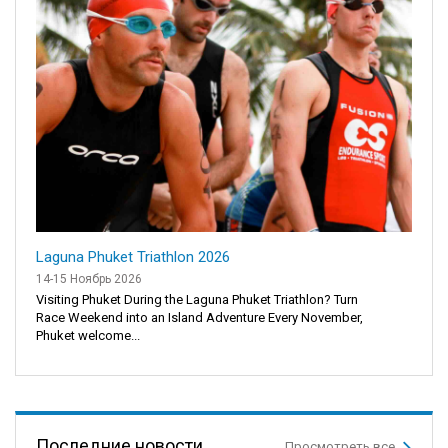
Laguna Phuket Triathlon 2026
14-15 Ноябрь 2026
Visiting Phuket During the Laguna Phuket Triathlon? Turn
Race Weekend into an Island Adventure Every November,
Phuket welcome...
Последние новости
Просмотреть все