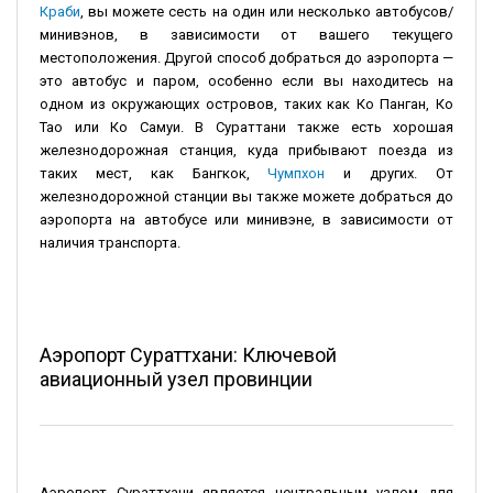
Краби
, вы можете сесть на один или несколько автобусов/
минивэнов, в зависимости от вашего текущего
местоположения. Другой способ добраться до аэропорта —
это автобус и паром, особенно если вы находитесь на
одном из окружающих островов, таких как Ко Панган, Ко
Тао или Ко Самуи. В Сураттани также есть хорошая
железнодорожная станция, куда прибывают поезда из
таких мест, как Бангкок,
Чумпхон
и других. От
железнодорожной станции вы также можете добраться до
аэропорта на автобусе или минивэне, в зависимости от
наличия транспорта.
Аэропорт Сураттхани: Ключевой
авиационный узел провинции
Аэропорт Сураттхани является центральным узлом для