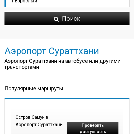
Поиск
Аэропорт Сураттхани
Аэропорт Сураттхани на автобусе или другими
транспортами
Популярные маршруты
Остров Самуи в
Аэропорт Сураттхани
Проверить
доступность