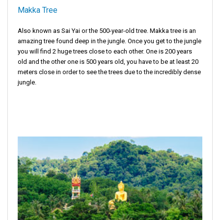
Makka Tree
Also known as Sai Yai or the 500-year-old tree. Makka tree is an
amazing tree found deep in the jungle. Once you get to the jungle
you will find 2 huge trees close to each other. One is 200 years
old and the other one is 500 years old, you have to be at least 20
meters close in order to see the trees due to the incredibly dense
jungle.