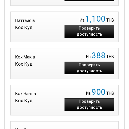
1,100
Паттайя в
Из
THB
Кох Куд
Проверить
доступность
388
Кох Мак в
Из
THB
Кох Куд
Проверить
доступность
900
Кох Чанг в
Из
THB
Кох Куд
Проверить
доступность