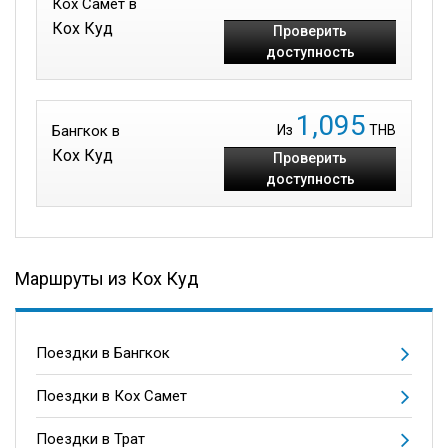
Кох Самет в
Кох Куд
Проверить
доступность
1,095
Бангкок в
Из
THB
Кох Куд
Проверить
доступность
Маршруты из Кох Куд
Поездки в Бангкок
Поездки в Кох Самет
Поездки в Трат