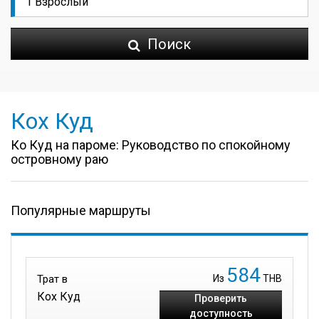
Поиск
Кох Куд
Ко Куд на пароме: Руководство по спокойному
островному раю
Популярные маршруты
584
Трат в
Из
THB
Кох Куд
Проверить
доступность