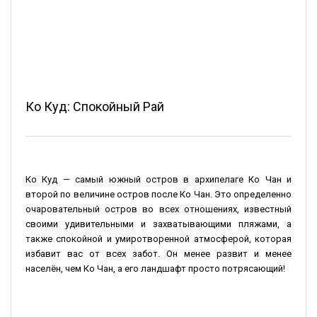
Ко Куд: Спокойный Рай
Ко Куд — самый южный остров в архипелаге Ко Чан и
второй по величине остров после Ко Чан. Это определенно
очаровательный остров во всех отношениях, известный
своими удивительными и захватывающими пляжами, а
также спокойной и умиротворенной атмосферой, которая
избавит вас от всех забот. Он менее развит и менее
населён, чем Ко Чан, а его ландшафт просто потрясающий!