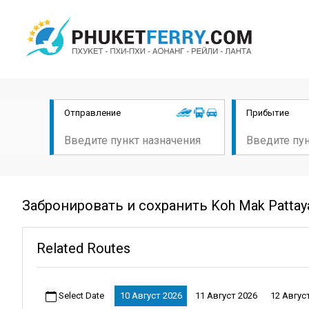
Отправление
Прибытие
Забронировать и сохранить Koh Mak Pattay
Related Routes
Select Date
10 Август 2026
11 Август 2026
12 Авгус