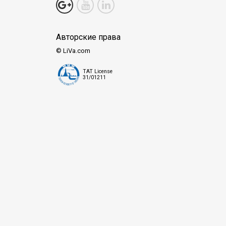
Авторские права
© LiVa.com
TAT License
31/01211