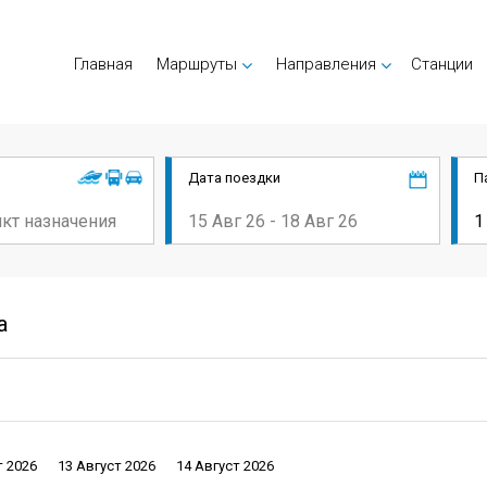
Главная
Маршруты
Направления
Cтанции
Дата поездки
П
a
т 2026
13 Август 2026
14 Август 2026