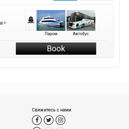
ки
Паром
Автобус
Book
Свяжитесь с нами