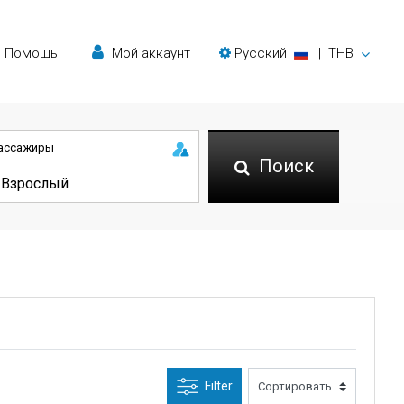
Помощь
Мой аккаунт
Русский
|
THB
ассажиры
Поиск
Filter