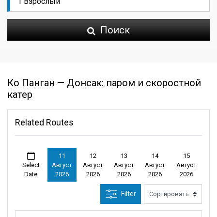
Поиск
Ко Панган — Донсак: паром и скоростной
катер
Related Routes
11
12
13
14
15
Select
Август
Август
Август
Август
Август
Date
2026
2026
2026
2026
2026
Filter