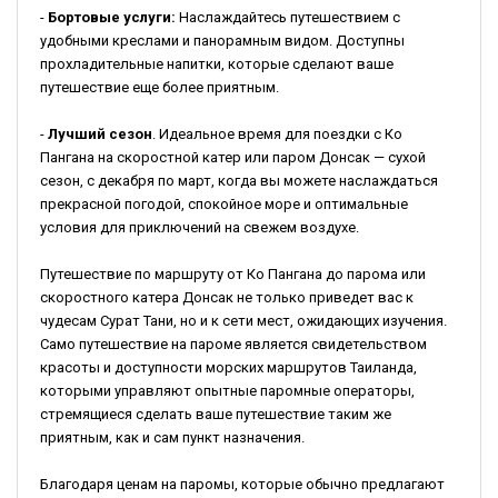
-
Бортовые услуги:
Наслаждайтесь путешествием с
удобными креслами и панорамным видом. Доступны
прохладительные напитки, которые сделают ваше
путешествие еще более приятным.
-
Лучший сезон
. Идеальное время для поездки с Ко
Пангана на скоростной катер или паром Донсак — сухой
сезон, с декабря по март, когда вы можете наслаждаться
прекрасной погодой, спокойное море и оптимальные
условия для приключений на свежем воздухе.
Путешествие по маршруту от Ко Пангана до парома или
скоростного катера Донсак не только приведет вас к
чудесам Сурат Тани, но и к сети мест, ожидающих изучения.
Само путешествие на пароме является свидетельством
красоты и доступности морских маршрутов Таиланда,
которыми управляют опытные паромные операторы,
стремящиеся сделать ваше путешествие таким же
приятным, как и сам пункт назначения.
Благодаря ценам на паромы, которые обычно предлагают