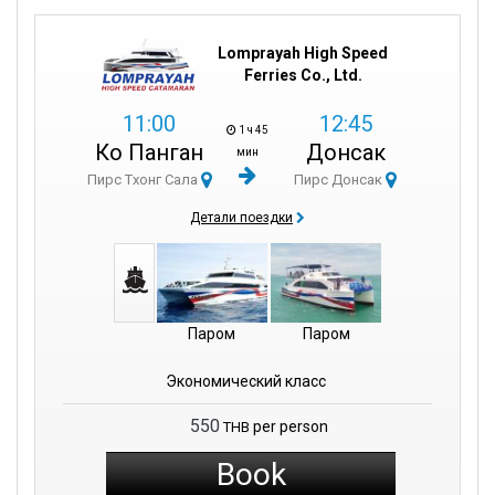
Lomprayah High Speed
Ferries Co., Ltd.
11:00
12:45
1 ч 45
Ко Панган
Донсак
мин
Пирс Тхонг Сала
Пирс Донсак
Детали поездки
Паром
Паром
Экономический класс
550
per person
THB
Book