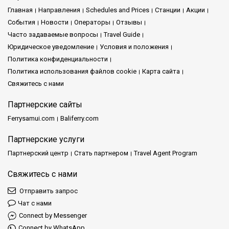
Главная
Направления
Schedules and Prices
Cтанции
Акции
События
Новости
Операторы
Отзывы
Часто задаваемые вопросы
Travel Guide
Юридическое уведомление
Условия и положения
Политика конфиденциальности
Политика использования файлов cookie
Карта сайта
Свяжитесь с нами
Партнерские сайты
Ferrysamui.com
Baliferry.com
Партнерские услуги
Партнерский центр
Стать партнером
Travel Agent Program
Свяжитесь с нами
Отправить запрос
Чат с нами
Connect by Messenger
Connect by WhatsApp