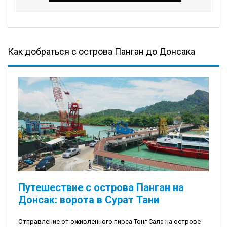
Как добраться с острова Панган до Донсака
Путешествие с острова Панган на
Донсак: ворота в Сурат Тани
Отправление от оживленного пирса Тонг Сала на острове